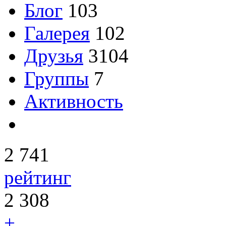
Блог
103
Галерея
102
Друзья
3104
Группы
7
Активность
2 741
рейтинг
2 308
+