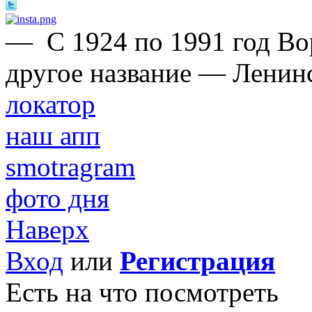
—
С 1924 по 1991 год Во
другое название — Ленин
локатор
наш апп
smotragram
фото дня
Наверх
Вход
или
Регистрация
Есть на что посмотреть