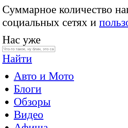
Суммарное количество на
социальных сетях и
польз
Нас уже
Найти
Авто и Мото
Блоги
Обзоры
Видео
Афиша