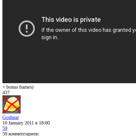
+ bonus frames)
437
Goshpar
10 January 2011
в 18:00
59
59 комментариев: