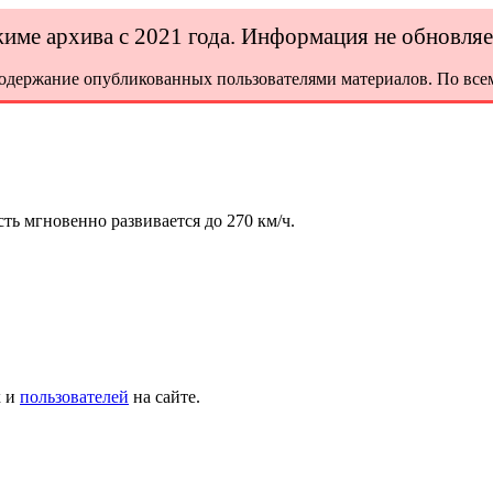
ежиме архива с 2021 года. Информация не обновля
содержание опубликованных пользователями материалов. По всем
ть мгновенно развивается до 270 км/ч.
х и
пользователей
на сайте.