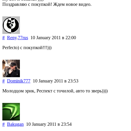
Поздравляю с покупкой! Ждем новое видео.
#
Reny
.
77rus
10 January 2011
в 22:00
Perfecto) с покупкой!!!)))
#
Dominik777
10 January 2011
в 23:53
Молодцом эрик, Респект с точилой, авто то зверь))))
#
Bakugan
10 January 2011
в 23:54