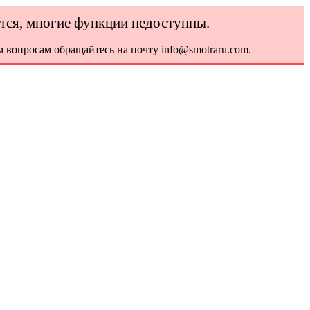
ется, многие функции недоступны.
 вопросам обращайтесь на почту info@smotraru.com.