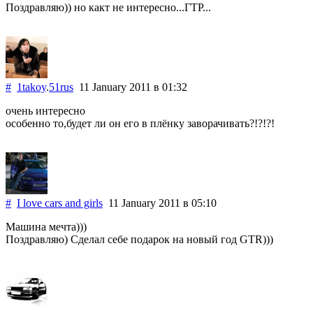
Поздравляю)) но какт не интересно...ГТР...
#
1takoy
.
51rus
11 January 2011
в 01:32
очень интересно
особенно то,будет ли он его в плёнку заворачивать?!?!?!
#
I love cars and girls
11 January 2011
в 05:10
Машина мечта)))
Поздравляю) Сделал себе подарок на новый год GTR)))