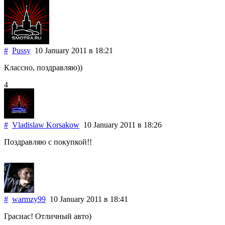
#
Pussy
10 January 2011
в 18:21
Классно, поздравляю))
4
#
Vladislaw Korsakow
10 January 2011
в 18:26
Поздравляю с покупкой!!
#
warmzy99
10 January 2011
в 18:41
Грасиас! Отличный авто)