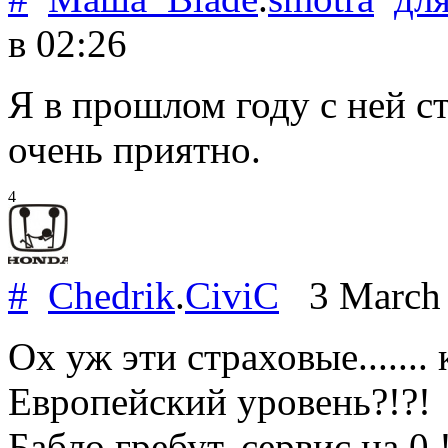
в 02:26
Я в прошлом году с ней ст
очень приятно.
4
#
Chedrik
.
CiviC
3 March
Ох уж эти страховые.......
Европейский уровень?!?!
Бабло гребут, сервис на 0