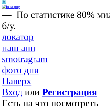
—
По статистике 80% м
б/у.
локатор
наш апп
smotragram
фото дня
Наверх
Вход
или
Регистрация
Есть на что посмотреть