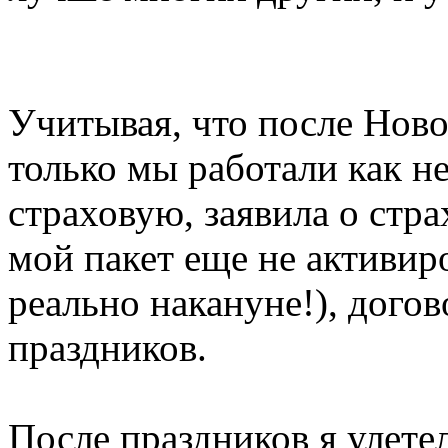
Учитывая, что после Ново
только мы работали как не
страховую, заявила о стра
мой пакет еще не активир
реально накануне!), дого
праздников.
После праздников я улетел