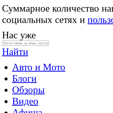
Суммарное количество на
социальных сетях и
польз
Нас уже
Найти
Авто и Мото
Блоги
Обзоры
Видео
Афиша