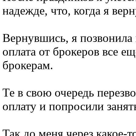
надежде, что, когда я верн
Вернувшись, я позвонила 
оплата от брокеров все ещ
брокерам.
Те в свою очередь перезв
оплату и попросили занят
Так до меня через какое-т