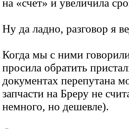
на «счет» и увеличила сро
Ну да ладно, разговор я ве
Когда мы с ними говорили
просила обратить пристал
документах перепутана мо
запчасти на Бреру не счи
немного, но дешевле).