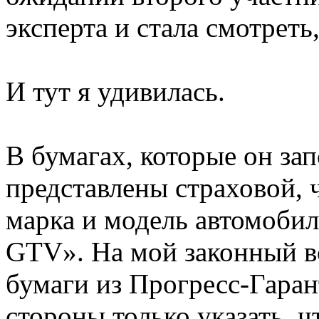
эксперта и стала смотреть
И тут я удивилась.
В бумагах, которые он за
представлены страховой, 
марка и модель автомоби
GTV». На мой законный во
бумаги из Прогресс-Гаран
стороны только указать, ч