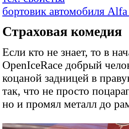
бортовик автомобиля Alfa
Страховая комедия
Если кто не знает, то в н
OpenIceRace добрый челов
коцаной задницей в праву
так, что не просто поцара
но и промял металл до ра