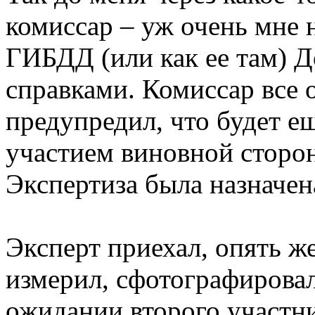
комиссар – уж очень мне н
ГИБДД (или как ее там) Д
справками. Комиссар все 
предупредил, что будет е
участием виновной сторон
Экспертиза была назначен
Эксперт приехал, опять ж
измерил, сфотографировал
ожидании второго участн