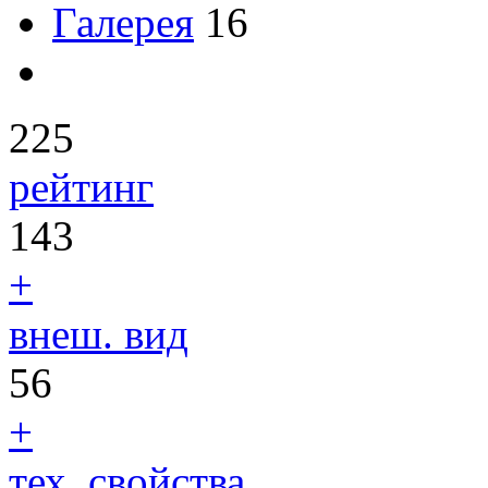
Галерея
16
225
рейтинг
143
+
внеш. вид
56
+
тех. свойства