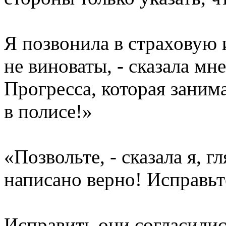
Я позвонила в страховую 
не виноваты, - сказала м
Прогресса, которая заним
в полисе!»
«Позвольте, - сказала я, гл
написано верно! Исправьте
Исправить они согласилис