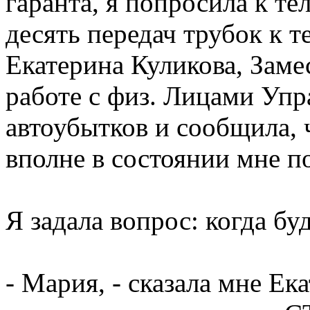
гаранта, я попросила к т
десять передач трубок к 
Екатерина Куликова, Заме
работе с физ. Лицами Упр
автоубытков и сообщила, ч
вполне в состоянии мне п
Я задала вопрос: когда бу
- Мария, - сказала мне Ека