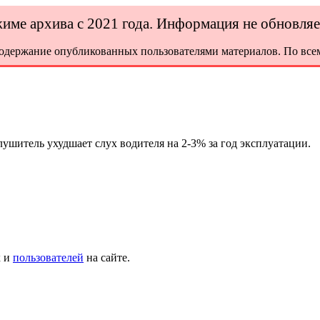
ежиме архива с 2021 года. Информация не обновля
содержание опубликованных пользователями материалов. По всем
лушитель ухудшает слух водителя на 2-3% за год эксплуатации.
х и
пользователей
на сайте.