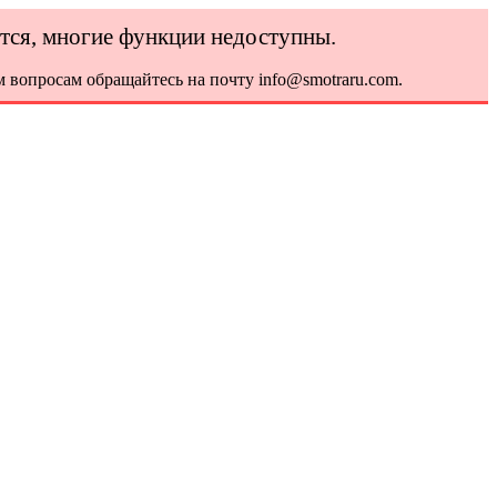
ется, многие функции недоступны.
 вопросам обращайтесь на почту info@smotraru.com.