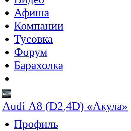
Афиша
Компании
Тусовка
Форум
Барахолка
Audi A8 (D2,4D) «Акула»
Профиль