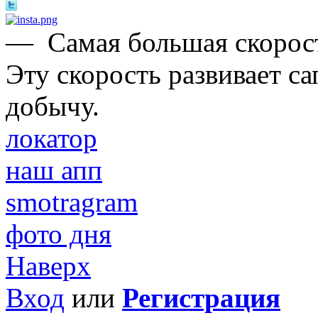
—
Самая большая скорост
Эту скорость развивает с
добычу.
локатор
наш апп
smotragram
фото дня
Наверх
Вход
или
Регистрация