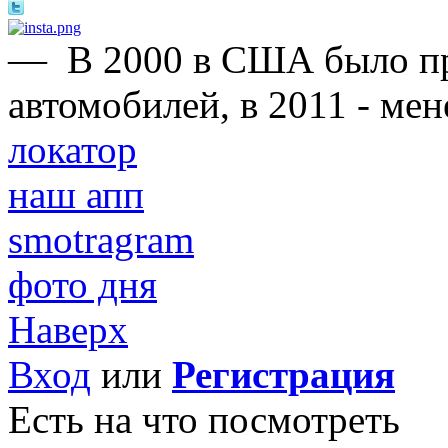
—
В 2000 в США было п
автомобилей, в 2011 - ме
локатор
наш апп
smotragram
фото дня
Наверх
Вход
или
Регистрация
Есть на что посмотреть