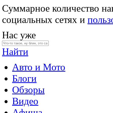
Суммарное количество на
социальных сетях и
польз
Нас уже
Найти
Авто и Мото
Блоги
Обзоры
Видео
Афиша