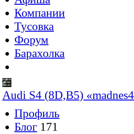
Компании
Тусовка
Форум
Барахолка
Audi S4 (8D,B5) «madnes
Профиль
Блог
171