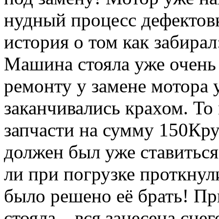
нудный процесс дефектовк
история о том как забирал
Машина стояла уже очень
ремонту у замене мотора 
заканчивались крахом. То
запчасти на сумму 150Кру
должен был уже ставиться 
ли при погрузке проткну
было решено её брать! Пр
стояла…вся занесена снег