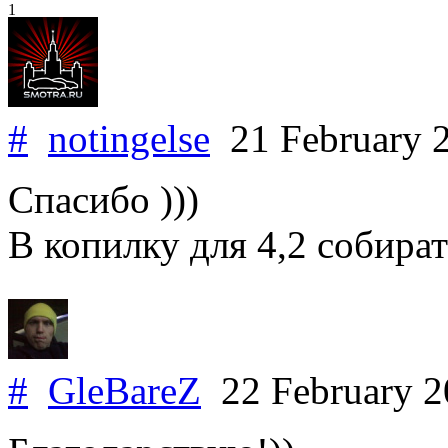
1
#
notingelse
21 February 
Спасибо )))
В копилку для 4,2 собират
#
GleBareZ
22 February 