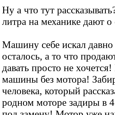
Ну а что тут рассказывать?
литра на механике дают о
Машину себе искал давно
осталось, а то что продаю
давать просто не хочется!
машины без мотора! Забир
человека, который рассказа
родном моторе задиры в 4
под замену! Мотор уже на