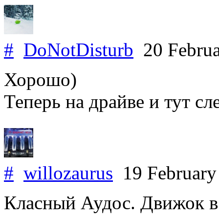
#
DoNotDisturb
20 Februa
Хорошо)
Теперь на драйве и тут сл
#
willozaurus
19 February
Класный Аудос. Движок в