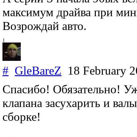
максимум драйва при мин
Возрождай авто.
1
#
GleBareZ
18 February 
Спасибо! Обязательно! Уж
клапана засухарить и валы
сборке!