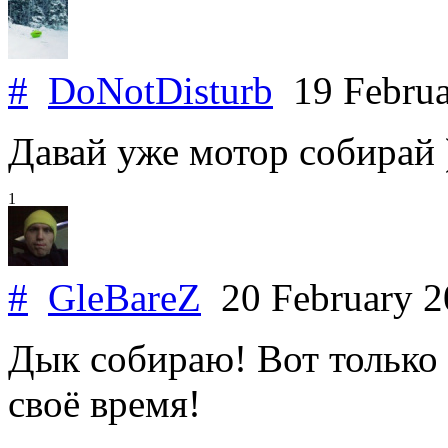
#
DoNotDisturb
19 Februa
Давай уже мотор собирай )
1
#
GleBareZ
20 February 
Дык собираю! Вот только 
своё время!