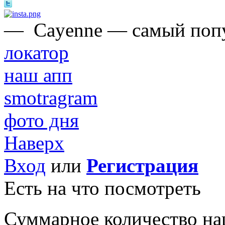
—
Сayenne — самый попу
локатор
наш апп
smotragram
фото дня
Наверх
Вход
или
Регистрация
Есть на что посмотреть
Суммарное количество на