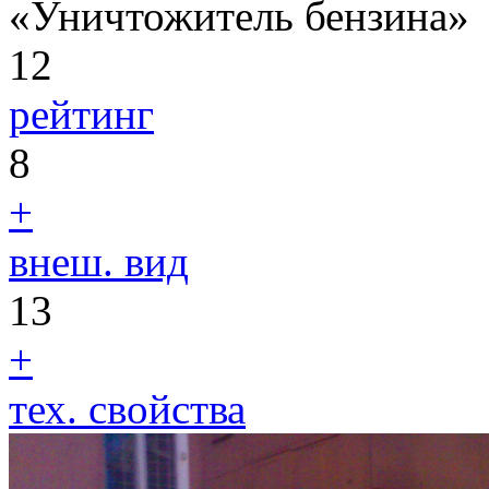
«Уничтожитель бензина»
12
рейтинг
8
+
внеш. вид
13
+
тех. свойства