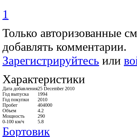
1
Только авторизованные с
добавлять комментарии.
Зарегистрируйтесь
или
во
Характеристики
Дата добавления
25 December 2010
Год выпуска
1994
Год покупки
2010
Пробег
404000
Объем
4.2
Мощность
290
0-100 км/ч
5.8
Бортовик