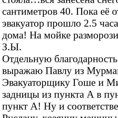
сантиметров 40. Пока её о
эвакуатор прошло 2.5 часа
дома! На мойке размороз
З.Ы.
Отдельную благодарность
выражаю Павлу из Мурман
Эвакуаторщику Гоше и Ми
задницы из пункта А в пу
пункт А! Ну и соответств
Руслану, хозяину машины