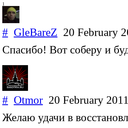
1
#
GleBareZ
20 February 
Спасибо! Вот соберу и буд
#
Otmor
20 February 201
Желаю удачи в восстановл