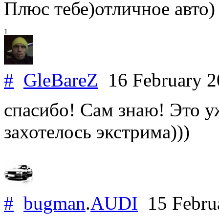
Плюс тебе)отличное авто)
1
#
GleBareZ
16 February 
спасибо! Сам знаю! Это у
захотелось экстрима)))
#
bugman
.
AUDI
15 Febru