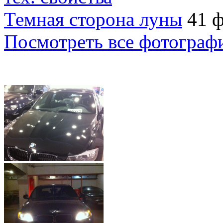
Темная сторона луны
41 
Посмотреть все фотограф