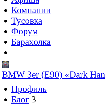
Компании
Тусовка
Форум
Барахолка
BMW 3er (E90) «Dark Han
Профиль
Блог
3