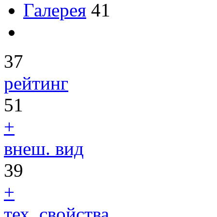
Галерея
41
37
рейтинг
51
+
внеш. вид
39
+
тех. свойства