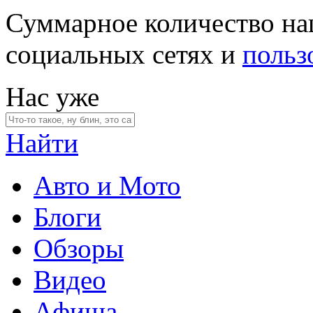
Суммарное количество на
социальных сетях и
польз
Нас уже
Найти
Авто и Мото
Блоги
Обзоры
Видео
Афиша