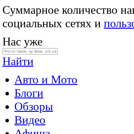
Суммарное количество на
социальных сетях и
польз
Нас уже
Найти
Авто и Мото
Блоги
Обзоры
Видео
Афиша