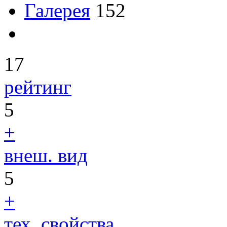
Галерея
152
17
рейтинг
5
+
внеш. вид
5
+
тех. свойства