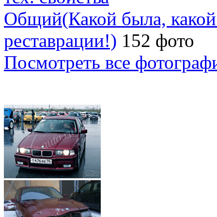
Общий(Какой была, какой с
реставрации!)
152 фото
Посмотреть все фотограф