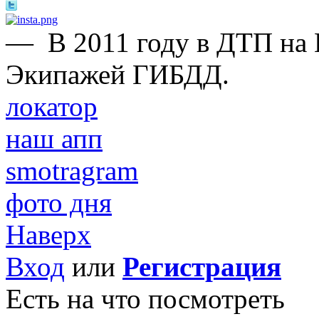
—
В 2011 году в ДТП на
Экипажей ГИБДД.
локатор
наш апп
smotragram
фото дня
Наверх
Вход
или
Регистрация
Есть на что посмотреть