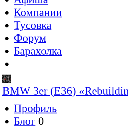
Компании
Тусовка
Форум
Барахолка
BMW 3er (E36) «Rebuildi
Профиль
Блог
0