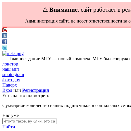
⚠️
Внимание
: сайт работает в р
Администрация сайта не несет ответственности за 
—
Главное здание МГУ — новый комплекс МГУ был сооружен 
локатор
наш апп
smotragram
фото дня
Наверх
Вход
или
Регистрация
Есть на что посмотреть
Суммарное количество наших подписчиков в социальных сетя
Нас уже
Найти