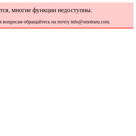
ется, многие функции недоступны.
 вопросам обращайтесь на почту info@smotraru.com.