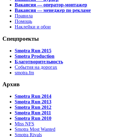
Вакансия — оператор-монтажер
Вакансия — менеджер по рекламе
Правила
Помощь
Наклейки и обои
Спецпроекты
Smotra Run 2015
Smotra Production
Благотворительность
События на дорогах
smotra.fm
Архив
Smotra Run 2014
Smotra Run 2013
Smotra Run 2012
Smotra Run 2011
Smotra Run 2010
Miss NFS
Smotra Most Wanted
Smotra Rivals