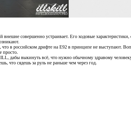
внешне совершенно устраивает. Его ходовые характеристики, с
озникают.
, что в российском дрифте на Е92 в принципе не выступают. Воп
е просто.
LL, дабы выкинуть всё, что нужно обычному здравому человеку
ь, что сядешь за руль не раньше чем через год.