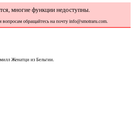
ется, многие функции недоступны.
 вопросам обращайтесь на почту info@smotraru.com.
амилл Женатци из Бельгии.