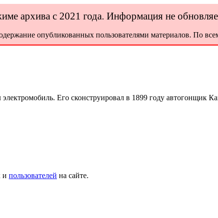
ежиме архива с 2021 года. Информация не обновля
содержание опубликованных пользователями материалов. По всем
 электромобиль. Его сконструировал в 1899 году автогонщик К
х и
пользователей
на сайте.