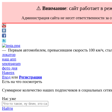
⚠️
Внимание
: сайт работает в р
Администрация сайта не несет ответственности за 
—
Первым автомобилем, превысившим скорость 100 км/ч, стал
локатор
наш апп
smotragram
фото дня
Наверх
Вход
или
Регистрация
Есть на что посмотреть
Суммарное количество наших подписчиков в социальных сетя
Нас уже
Найти