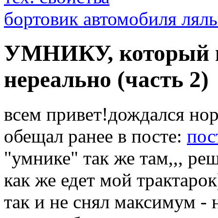
бортовик автомобиля ляль
УМНИКУ, который пи
нереально (часть 2)
всем привет!дождался нор
обещал ранее в посте:
пос
"умнике" так же там,,, ре
как же едет мой трактарок
так и не снял максимум - 