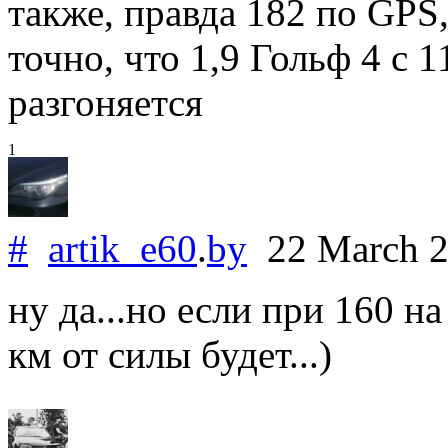
также, правда 182 по GPS,
точно, что 1,9 Гольф 4 с 
разгоняется
1
#
artik_e60
.
by
22 March 
ну да...но если при 160 н
км от силы будет...)