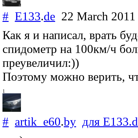
#
E133
.
de
22 March 201
Как я и написал, врать буд
спидометр на 100км/ч бол
преувеличил:))
Поэтому можно верить, чт
1
#
artik_e60
.
by
для
E133
.
d