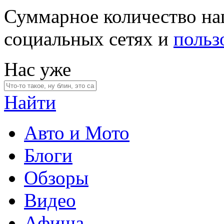
Суммарное количество на
социальных сетях и
польз
Нас уже
Найти
Авто и Мото
Блоги
Обзоры
Видео
Афиша