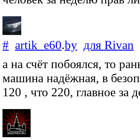
#
artik_e60
.
by
для
Rivan
а на счёт побоялся, то ран
машина надёжная, в безоп
120 , что 220, главное за 