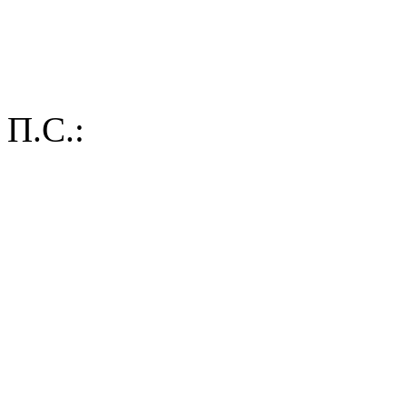
П.С.: