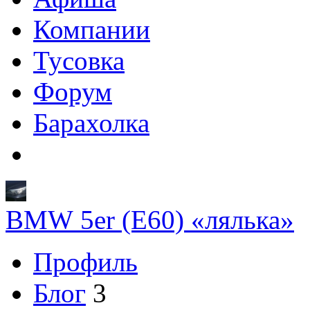
Компании
Тусовка
Форум
Барахолка
BMW 5er (E60) «лялька»
Профиль
Блог
3