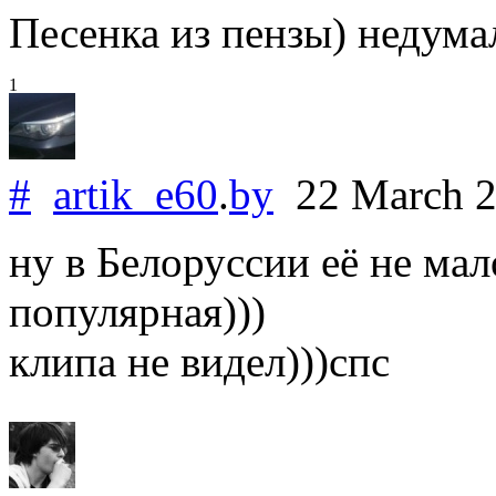
Песенка из пензы) недумал
1
#
artik_e60
.
by
22 March 
ну в Белоруссии её не мал
популярная)))
клипа не видел)))спс