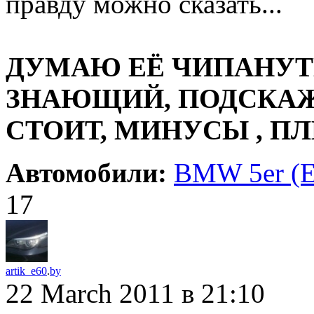
правду можно сказать...
ДУМАЮ ЕЁ ЧИПАНУТЬ
ЗНАЮЩИЙ, ПОДСКАЖ
СТОИТ, МИНУСЫ , ПЛ
Автомобили:
BMW 5er (E
17
artik_e60
.
by
22 March 2011
в 21:10