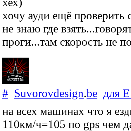
хех)
хочу ауди ещё проверить 
не знаю где взять...говор
проги...там скорость не по
#
Suvorovdesign
.
be
для
E
на всех машинах что я езд
110км/ч=105 по gps чем д