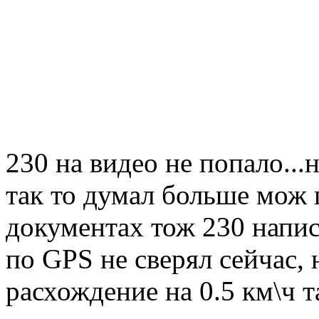
230 на видео не попало...
так то думал больше мож п
документах тож 230 напис
по GPS не сверял сейчас, 
расхождение на 0.5 км\ч 