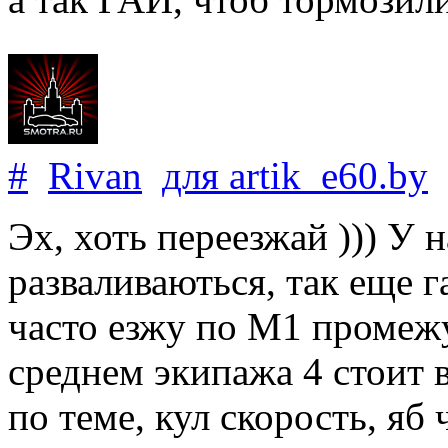
#
Rivan
для
artik_e60
.
by
Эх, хоть переезжай ))) У 
разваливаються, так еще г
часто езжу по М1 промеж
среднем экипажа 4 стоит в
по теме, кул скорость, яб