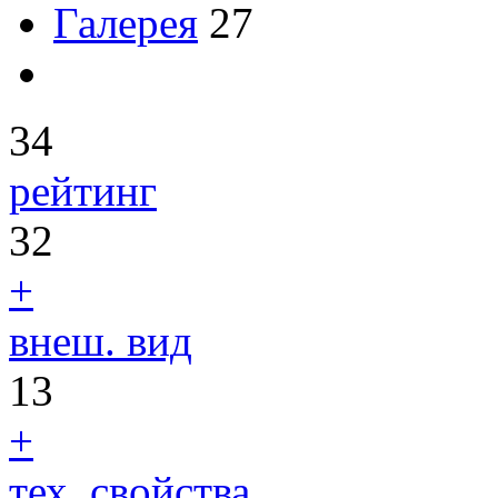
Галерея
27
34
рейтинг
32
+
внеш. вид
13
+
тех. свойства