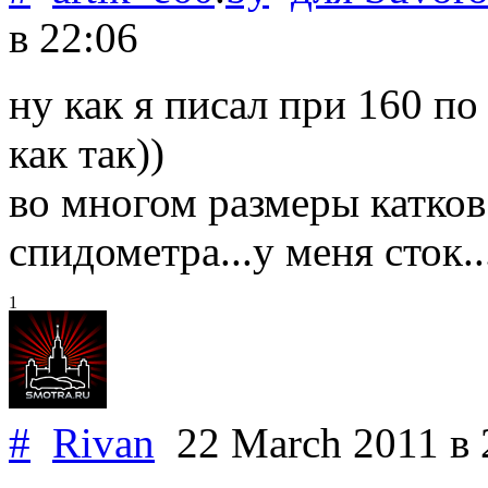
в 22:06
ну как я писал при 160 по 
как так))
во многом размеры катков
спидометра...у меня сток..
1
#
Rivan
22 March 2011
в 