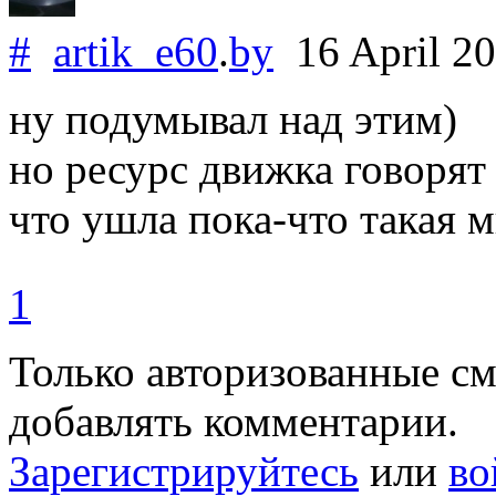
#
artik_e60
.
by
16 April 2
ну подумывал над этим)
но ресурс движка говорят 
что ушла пока-что такая 
1
Только авторизованные с
добавлять комментарии.
Зарегистрируйтесь
или
во