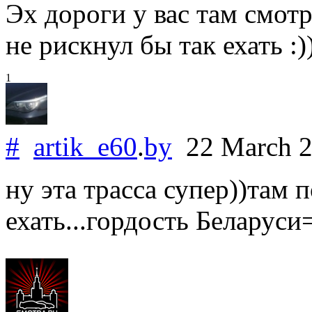
Эх дороги у вас там смот
не рискнул бы так ехать :))
1
#
artik_e60
.
by
22 March 
ну эта трасса супер))там
ехать...гордость Беларуси=