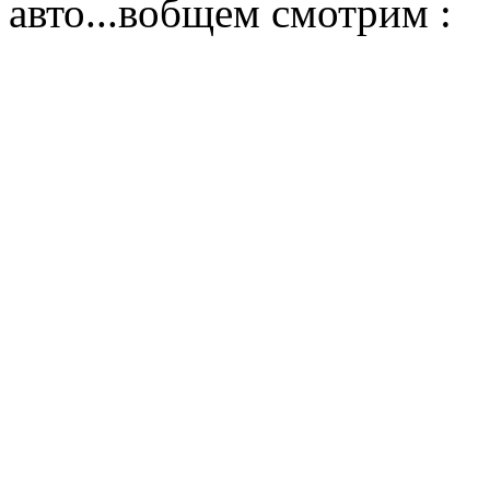
авто...вобщем смотрим :