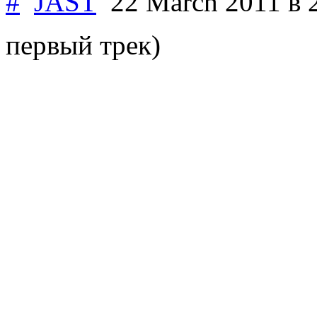
#
JAST
22 March 2011
в 
первый трек)