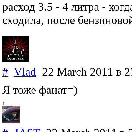
расход 3.5 - 4 литра - ког
сходила, после бензиновой.
#
Vlad
22 March 2011
в 2
Я тоже фанат=)
1