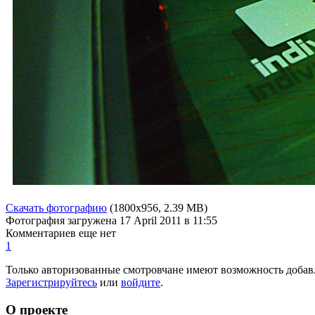
Скачать фотографию
(1800x956, 2.39 MB)
Фотография загружена
17 April 2011
в 11:55
Комментариев еще нет
1
Только авторизованные смотровчане имеют возможность добав
Зарегистрируйтесь
или
войдите
.
О проекте