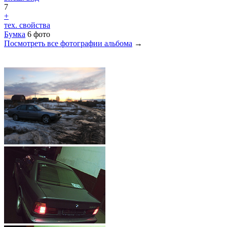
7
+
тех. свойства
Бумка
6 фото
Посмотреть все фотографии альбома
→