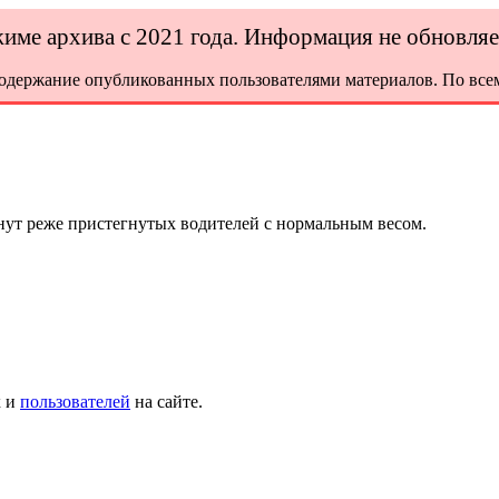
ежиме архива с 2021 года. Информация не обновля
содержание опубликованных пользователями материалов. По всем
ут реже пристегнутых водителей с нормальным весом.
х и
пользователей
на сайте.