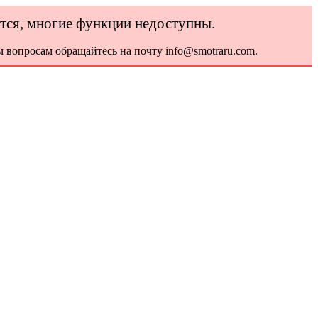
ется, многие функции недоступны.
 вопросам обращайтесь на почту info@smotraru.com.