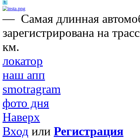
—
Самая длинная автомо
зарегистрирована на трас
км.
локатор
наш апп
smotragram
фото дня
Наверх
Вход
или
Регистрация