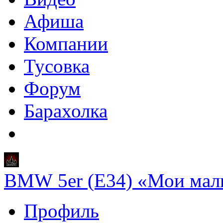
Афиша
Компании
Тусовка
Форум
Барахолка
BMW 5er (E34) «Мои мал
Профиль