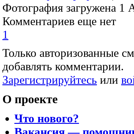
Фотография загружена
1 
Комментариев еще нет
1
Только авторизованные с
добавлять комментарии.
Зарегистрируйтесь
или
во
О проекте
Что нового?
Вакансия — помощни