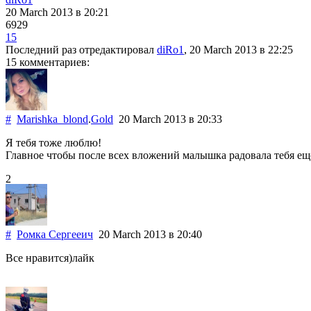
20 March 2013
в 20:21
6929
15
Последний раз отредактировал
diRo1
, 20 March 2013
в 22:25
15 комментариев:
#
Marishka_blond
.
Gold
20 March 2013
в 20:33
Я тебя тоже люблю!
Главное чтобы после всех вложений малышка радовала тебя ещ
2
#
Ромка Сергееич
20 March 2013
в 20:40
Все нравится)лайк