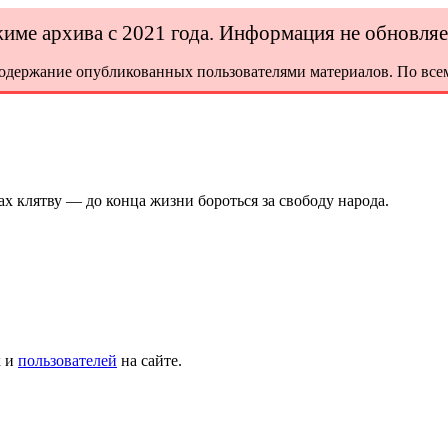
ежиме архива с 2021 года. Информация не обновля
содержание опубликованных пользователями материалов. По всем
х клятву — до конца жизни бороться за свободу народа.
х и
пользователей
на сайте.