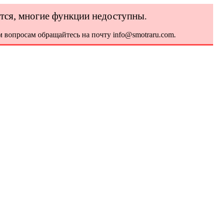
ется, многие функции недоступны.
 вопросам обращайтесь на почту info@smotraru.com.