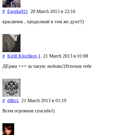
#
Egorka911
20 March 2013
в 22:16
красавчик , продолжай в том же духе!!)
#
Kirill Klochkov
.
1
21 March 2013
в 01:08
ДЕржи +++ за такую любовь!)Успехов тебе
#
diRo1
21 March 2013
в 01:19
Всем огромное спасибо!)