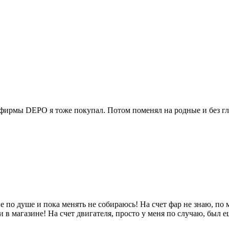
фирмы DEPO я тоже покупал. Потом поменял на родные и без глазо
мне по душе и пока менять не собираюсь! На счет фар не знаю, п
ни в магазине! На счет двигателя, просто у меня по случаю, был 