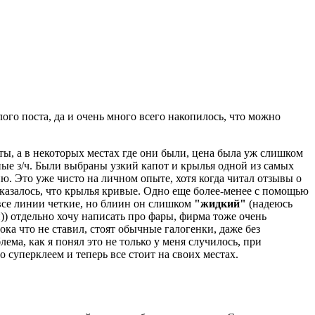
го поста, да и очень много всего накопилось, что можно
оты, а в некоторых местах где они были, цена была уж слишком
вные з/ч. Были выбраны узкий капот и крылья одной из самых
ю. Это уже чисто на личном опыте, хотя когда читал отзывы о
оказалось, что крылья кривые. Одно еще более-менее с помощью
, все линии четкие, но блиин он слишком
"жидкий"
(надеюсь
) отдельно хочу написать про фары, фирма тоже очень
ока что не ставил, стоят обычные галогенки, даже без
лема, как я понял это не только у меня случилось, при
суперклеем и теперь все стоит на своих местах.