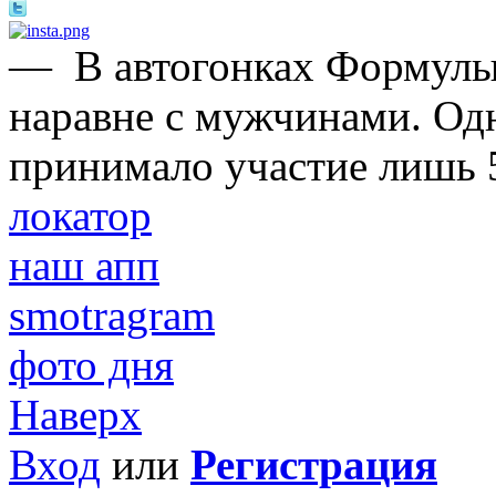
—
В автогонках Формулы
наравне с мужчинами. Одн
принимало участие лишь 
локатор
наш апп
smotragram
фото дня
Наверх
Вход
или
Регистрация