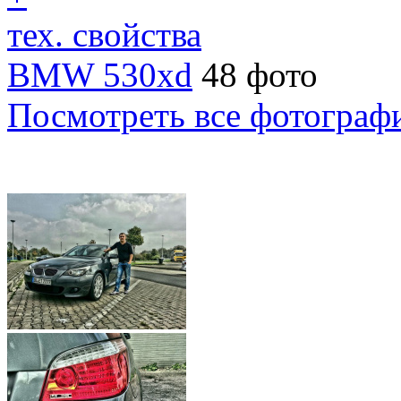
тех. свойства
BMW 530xd
48 фото
Посмотреть все фотограф