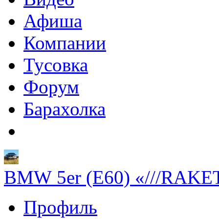
Афиша
Компании
Тусовка
Форум
Барахолка
BMW 5er (E60) «///RAKE
Профиль