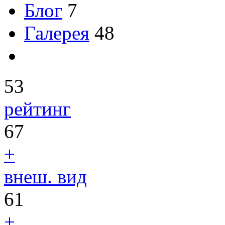
Блог
7
Галерея
48
53
рейтинг
67
+
внеш. вид
61
+