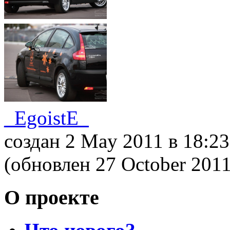
_EgoistE_
создан 2 May 2011
в 18:23
(обновлен 27 October 201
О проекте