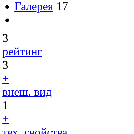
Галерея
17
3
рейтинг
3
+
внеш. вид
1
+
тех. свойства