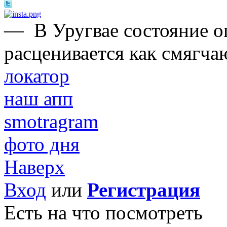
—
В Уругвае состояние 
расценивается как смягча
локатор
наш апп
smotragram
фото дня
Наверх
Вход
или
Регистрация
Есть на что посмотреть