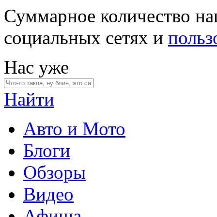
Суммарное количество на
социальных сетях и
польз
Нас уже
Найти
Авто и Мото
Блоги
Обзоры
Видео
Афиша