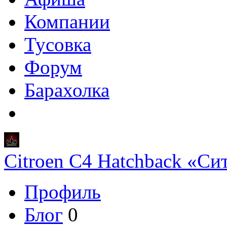
Компании
Тусовка
Форум
Барахолка
Citroen C4 Hatchback «Си
Профиль
Блог
0