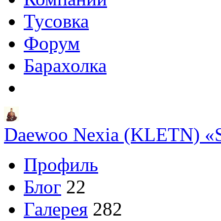
Тусовка
Форум
Барахолка
Daewoo Nexia (KLETN) «Sta
Профиль
Блог
22
Галерея
282