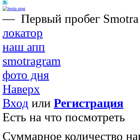
—
Первый пробег Smotra
локатор
наш апп
smotragram
фото дня
Наверх
Вход
или
Регистрация
Есть на что посмотреть
Суммарное количество на