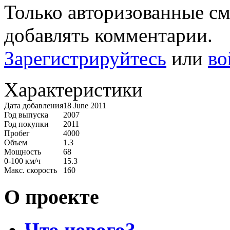
Только авторизованные с
добавлять комментарии.
Зарегистрируйтесь
или
во
Характеристики
Дата добавления
18 June 2011
Год выпуска
2007
Год покупки
2011
Пробег
4000
Объем
1.3
Мощность
68
0-100 км/ч
15.3
Макс. скорость
160
О проекте
Что нового?