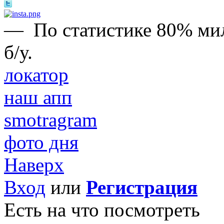
—
По статистике 80% м
б/у.
локатор
наш апп
smotragram
фото дня
Наверх
Вход
или
Регистрация
Есть на что посмотреть