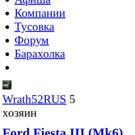
Компании
Тусовка
Форум
Барахолка
Wrath52RUS
5
хозяин
Ford
Fiesta III (Mk6)