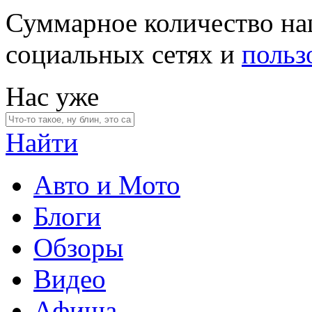
Суммарное количество на
социальных сетях и
польз
Нас уже
Найти
Авто и Мото
Блоги
Обзоры
Видео
Афиша