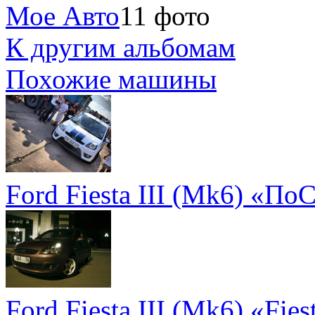
Мое Авто
11 фото
К другим альбомам
Похожие машины
Ford Fiesta III (Mk6) «П
Ford Fiesta III (Mk6) «Fies