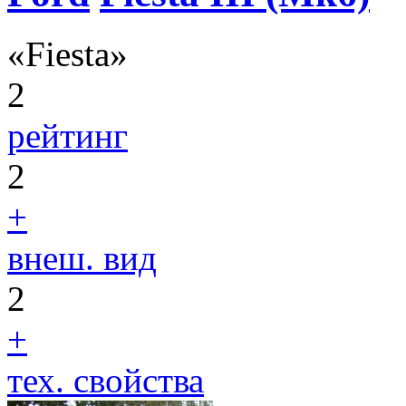
«Fiesta»
2
рейтинг
2
+
внеш. вид
2
+
тех. свойства