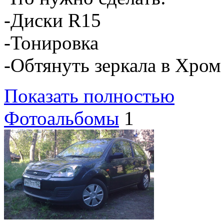
-Диски R15
-Тонировка
-Обтянуть зеркала в Хром
Показать полностью
Фотоальбомы
1