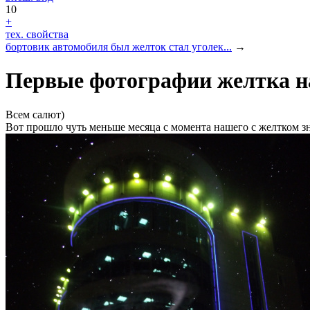
10
+
тех. свойства
бортовик автомобиля был желток стал уголек...
→
Первые фотографии желтка на
Всем салют)
Вот прошло чуть меньше месяца с момента нашего с желтком з