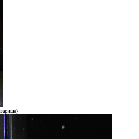
оварища)