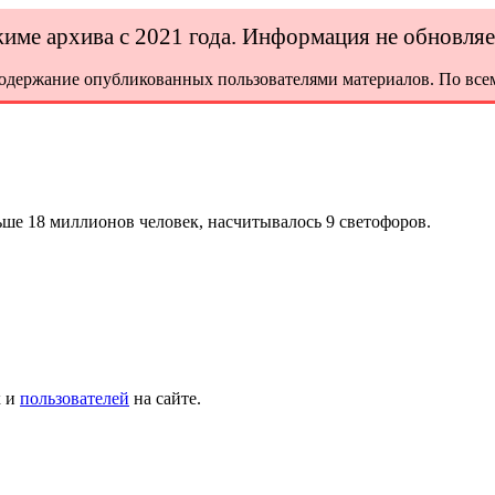
ежиме архива с 2021 года. Информация не обновля
содержание опубликованных пользователями материалов. По всем
ьше 18 миллионов человек, насчитывалось 9 светофоров.
х и
пользователей
на сайте.