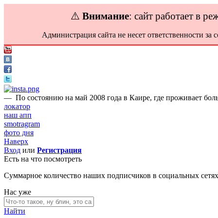
⚠️
Внимание
: сайт работает в р
Администрация сайта не несет ответственности за 
—
По состоянию на май 2008 года в Каире, где проживает бол
локатор
наш апп
smotragram
фото дня
Наверх
Вход
или
Регистрация
Есть на что посмотреть
Суммарное количество наших подписчиков в социальных сетя
Нас уже
Найти