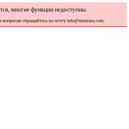
ется, многие функции недоступны.
 вопросам обращайтесь на почту info@smotraru.com.