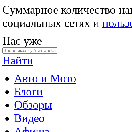
Суммарное количество на
социальных сетях и
польз
Нас уже
Найти
Авто и Мото
Блоги
Обзоры
Видео
Афиша