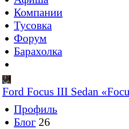
Компании
Тусовка
Форум
Барахолка
Ford Focus III Sedan «Foc
Профиль
Блог
26