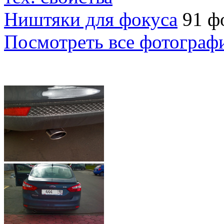
Ништяки для фокуса
91 ф
Посмотреть все фотограф