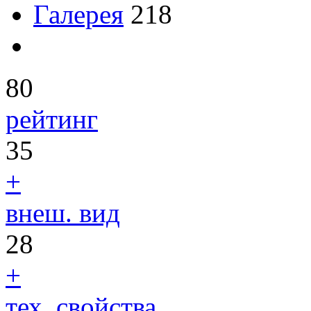
Галерея
218
80
рейтинг
35
+
внеш. вид
28
+
тех. свойства