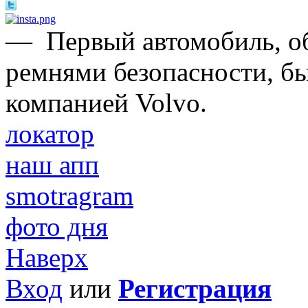
—
Первый автомобиль, 
ремнями безопасности, б
компанией Volvo.
локатор
наш апп
smotragram
фото дня
Наверх
Вход
или
Регистрация