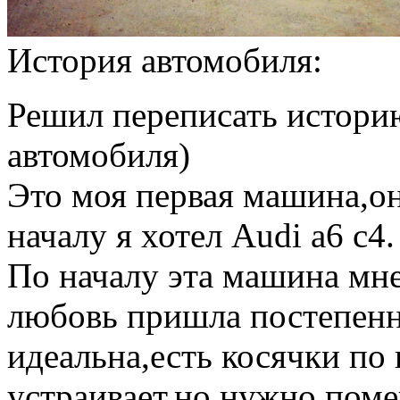
История автомобиля:
Решил переписать истори
автомобиля)
Это моя первая машина,он
началу я хотел Audi a6 c4.
По началу эта машина мн
любовь пришла постепенно
идеальна,есть косячки по 
устраивает,но нужно поме