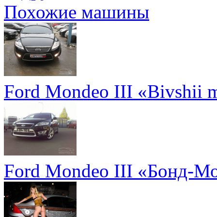
Похожие машины
Ford Mondeo III «Bivshii m
Ford Mondeo III «Бонд-М