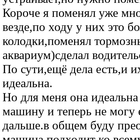
Короче я поменял уже мно
везде,по ходу у них это б
колодки,поменял тормозн
аквариум)сделал водител
По сути,ещё дела есть,и и
идеальна.
Но для меня она идеальна 
машину и теперь не могу 
дальше.в общем буду прео
машина подходит ко всему