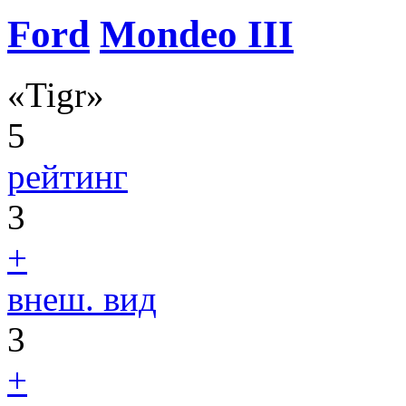
Ford
Mondeo III
«Tigr»
5
рейтинг
3
+
внеш. вид
3
+