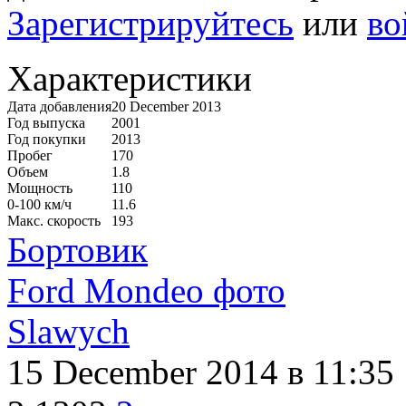
Зарегистрируйтесь
или
во
Характеристики
Дата добавления
20 December 2013
Год выпуска
2001
Год покупки
2013
Пробег
170
Объем
1.8
Мощность
110
0-100 км/ч
11.6
Макс. скорость
193
Бортовик
Ford Mondeo фото
Slawych
15 December 2014
в 11:35