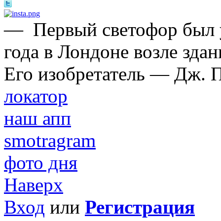
—
Первый светофор был 
года в Лондоне возле зда
Его изобретатель — Дж. П
локатор
наш апп
smotragram
фото дня
Наверх
Вход
или
Регистрация