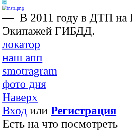
—
В 2011 году в ДТП на
Экипажей ГИБДД.
локатор
наш апп
smotragram
фото дня
Наверх
Вход
или
Регистрация
Есть на что посмотреть