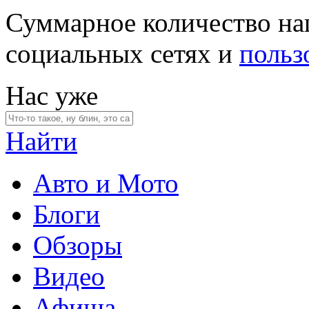
Суммарное количество на
социальных сетях и
польз
Нас уже
Найти
Авто и Мото
Блоги
Обзоры
Видео
Афиша