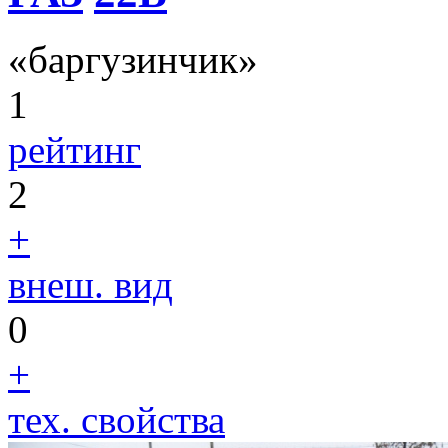
«баргузинчик»
1
рейтинг
2
+
внеш. вид
0
+
тех. свойства