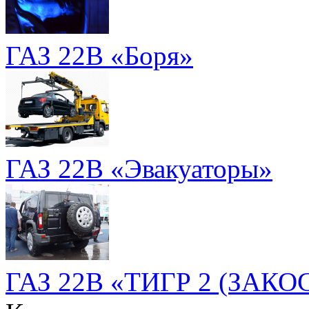
ГАЗ 22B «Боря»
ГАЗ 22B «Эвакуаторы»
ГАЗ 22B «ТИГР 2 (ЗАК