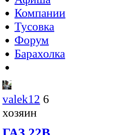
Компании
Тусовка
Форум
Барахолка
valek12
6
хозяин
ГАЗ
22B