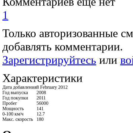
Комментариев еще нет
1
Только авторизованные с
добавлять комментарии.
Зарегистрируйтесь
или
во
Характеристики
Дата добавления
8 February 2012
Год выпуска
2008
Год покупки
2011
Пробег
56000
Мощность
141
0-100 км/ч
12.7
Макс. скорость
180