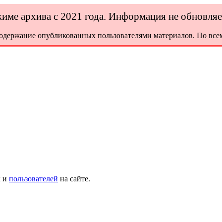
ежиме архива с 2021 года. Информация не обновля
содержание опубликованных пользователями материалов. По всем
х и
пользователей
на сайте.