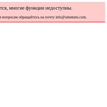
ется, многие функции недоступны.
 вопросам обращайтесь на почту info@smotraru.com.