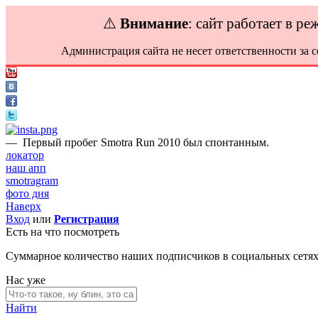
⚠️
Внимание
: сайт работает в р
Администрация сайта не несет ответственности за 
—
Первый пробег Smotra Run 2010 был спонтанным.
локатор
наш апп
smotragram
фото дня
Наверх
Вход
или
Регистрация
Есть на что посмотреть
Суммарное количество наших подписчиков в социальных сетя
Нас уже
Найти