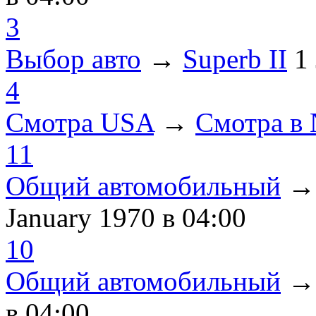
3
Выбор авто
→
Superb II
1
4
Смотра USA
→
Смотра в
11
Общий автомобильный
January 1970
в 04:00
10
Общий автомобильный
в 04:00