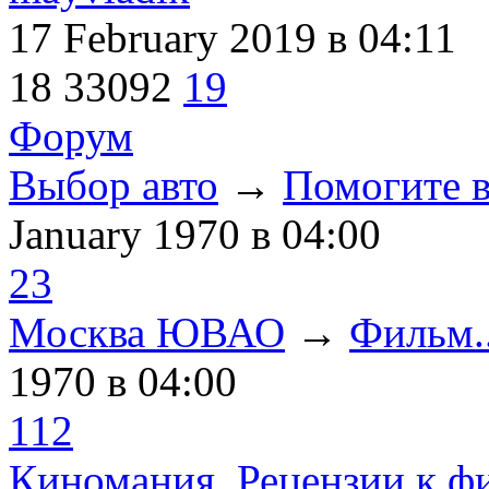
17 February 2019
в 04:11
18
33092
19
Форум
Выбор авто
→
Помогите в
January 1970
в 04:00
23
Москва ЮВАО
→
Фильм..
1970
в 04:00
112
Киномания. Рецензии к ф