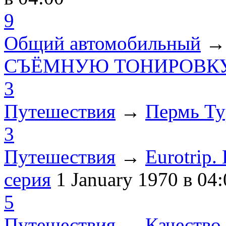
9
Общий автомобильный
СЪЁМНУЮ ТОНИРОВКУ
3
Путешествия
→
Пермь Ту
3
Путешествия
→
Eurotrip
серия
1 January 1970
в 04:
5
Путешествия
→
Качество 