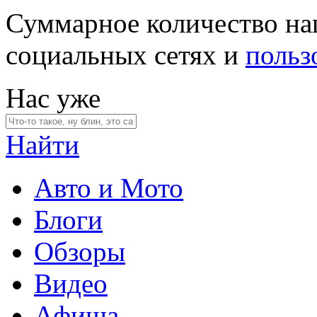
Суммарное количество на
социальных сетях и
польз
Нас уже
Найти
Авто и Мото
Блоги
Обзоры
Видео
Афиша