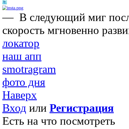
—
В следующий миг после
скорость мгновенно развив
локатор
наш апп
smotragram
фото дня
Наверх
Вход
или
Регистрация
Есть на что посмотреть