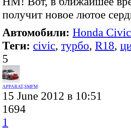
НМ! Вот, в ближайшее вре
получит новое лютое серд
Автомобили:
Honda Civic
Теги:
civic
,
турбо
,
R18
,
ц
5
APPARAT
.
SMFM
15 June 2012
в 10:51
1694
1