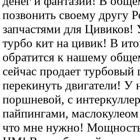
денег и фантазии! В обще
позвонить своему другу Р
запчастями для Цивиков! 
турбо кит на цивик! В ито
обратится к нашему общем
сейчас продает турбовый 
перекинуть двигатели! У 
поршневой, с интеркуллер
пайпингами, маслокулеом и
что мне нужно! Мощность 