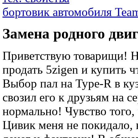
бортовик автомобиля Team
Замена родного дви
Приветствую товарищи! Н
продать 5zigen и купить ч
Выбор пал на Type-R в ку
свозил его к друзьям на с
нормально! Чувство того,
Цивик меня не покидало, в