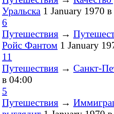
Уральска
1 January 1970
в
6
Путешествия
→
Путешест
Ройс Фантом
1 January 1
11
Путешествия
→
Санкт-Пе
в 04:00
5
Путешествия
→
Иммиграц
выглядит
1 January 1970
в