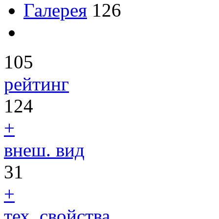
Галерея
126
105
рейтинг
124
+
внеш. вид
31
+
тех. свойства