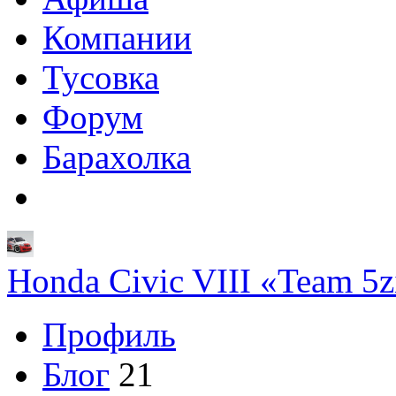
Компании
Тусовка
Форум
Барахолка
Honda Civic VIII «Team 5z
Профиль
Блог
21