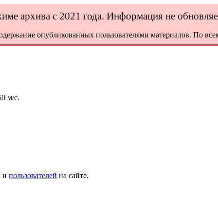
ежиме архива с 2021 года. Информация не обновля
содержание опубликованных пользователями материалов. По всем
0 м/с.
х и
пользователей
на сайте.