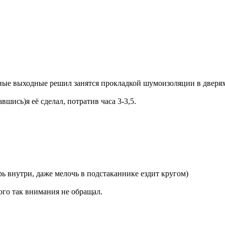
чные выходные решил занятся прокладкой шумоизоляции в дверях
вшись)я её сделал, потратив часа 3-3,5.
рь внутри, даже мелочь в подстаканнике ездит кругом)
того так внимания не обращал.