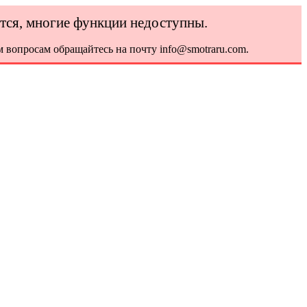
ется, многие функции недоступны.
 вопросам обращайтесь на почту info@smotraru.com.