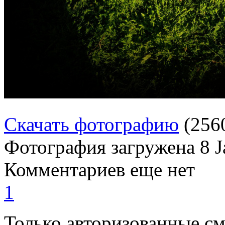
Скачать фотографию
(256
Фотография загружена
8 
Комментариев еще нет
1
Только авторизованные с