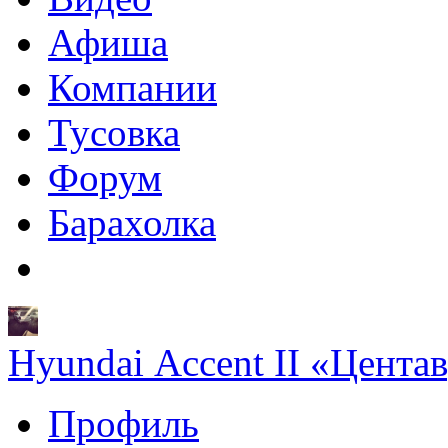
Афиша
Компании
Тусовка
Форум
Барахолка
Hyundai Accent II «Цента
Профиль