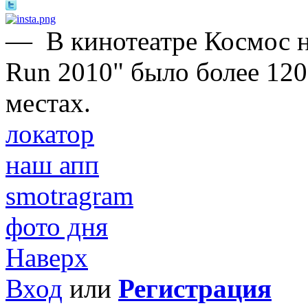
—
В кинотеатре Космос 
Run 2010" было более 120
местах.
локатор
наш апп
smotragram
фото дня
Наверх
Вход
или
Регистрация