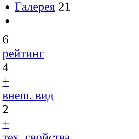
Галерея
21
6
рейтинг
4
+
внеш. вид
2
+
тех. свойства