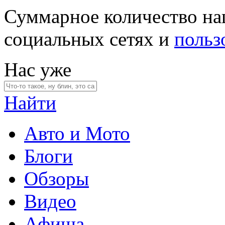
Суммарное количество на
социальных сетях и
польз
Нас уже
Найти
Авто и Мото
Блоги
Обзоры
Видео
Афиша