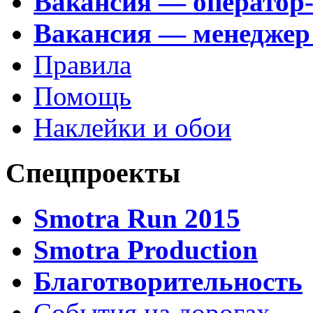
Вакансия — оператор
Вакансия — менеджер
Правила
Помощь
Наклейки и обои
Спецпроекты
Smotra Run 2015
Smotra Production
Благотворительность
События на дорогах