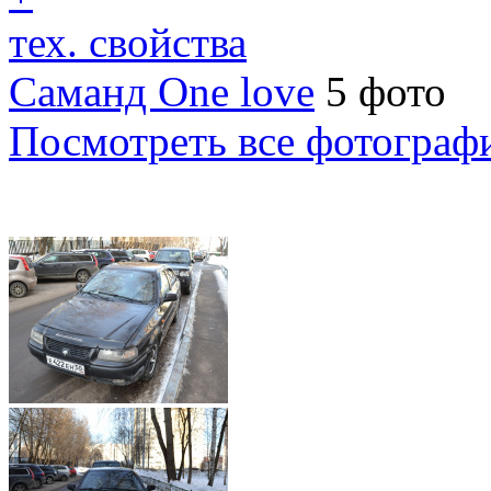
тех. свойства
Саманд One love
5 фото
Посмотреть все фотограф