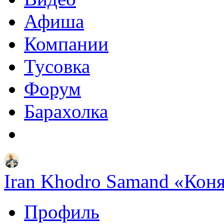
Афиша
Компании
Тусовка
Форум
Барахолка
Iran Khodro Samand «Кон
Профиль