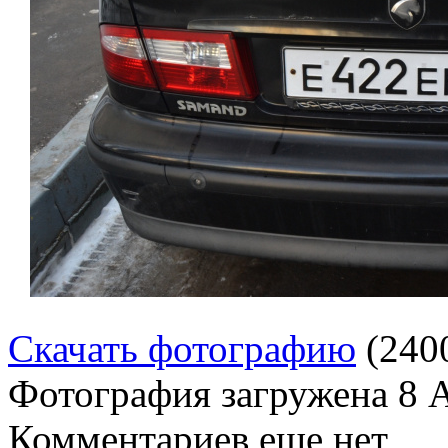
Скачать фотографию
(240
Фотография загружена
8 
Комментариев еще нет