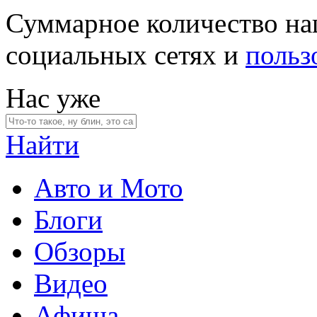
Суммарное количество на
социальных сетях и
польз
Нас уже
Найти
Авто и Мото
Блоги
Обзоры
Видео
Афиша