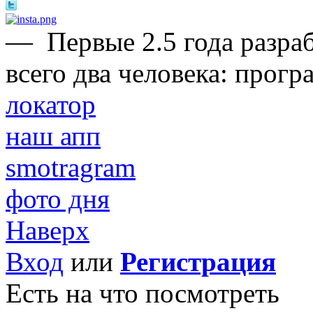
—
Первые 2.5 года разра
всего два человека: прогр
локатор
наш апп
smotragram
фото дня
Наверх
Вход
или
Регистрация
Есть на что посмотреть