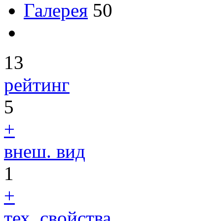
Галерея
50
13
рейтинг
5
+
внеш. вид
1
+
тех. свойства