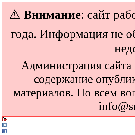
⚠️
Внимание
: сайт раб
года. Информация не о
нед
Администрация сайта н
содержание опубли
материалов. По всем во
info@s