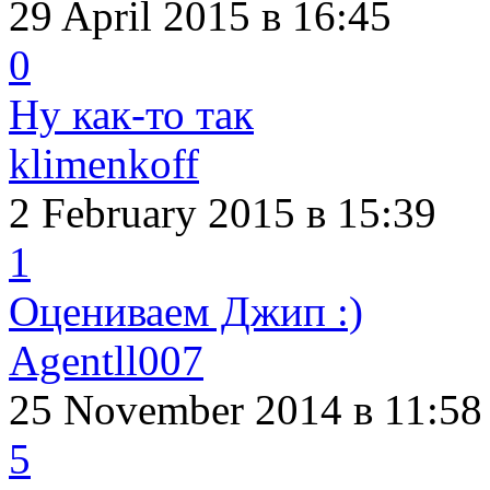
29 April 2015
в 16:45
0
Ну как-то так
klimenkoff
2 February 2015
в 15:39
1
Оцениваем Джип :)
Agentll007
25 November 2014
в 11:58
5