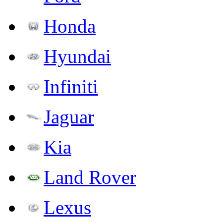
Honda
Hyundai
Infiniti
Jaguar
Kia
Land Rover
Lexus