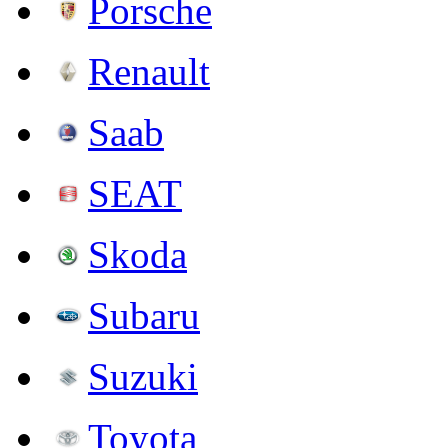
Porsche
Renault
Saab
SEAT
Skoda
Subaru
Suzuki
Toyota