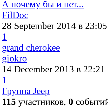
А почему бы и нет...
FilDoc
28 September 2014
в 23:05
1
grand cherokee
giokro
14 December 2013
в 22:21
1
Группа Jeep
115
участников,
0
событи