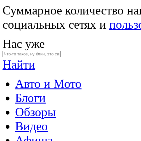
Суммарное количество на
социальных сетях и
польз
Нас уже
Найти
Авто и Мото
Блоги
Обзоры
Видео
Афиша