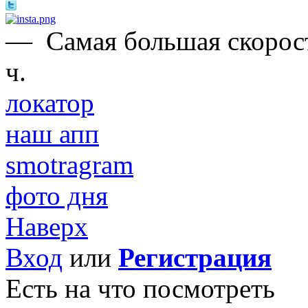
—
Самая большая скорост
ч.
локатор
наш апп
smotragram
фото дня
Наверх
Вход
или
Регистрация
Есть на что посмотреть