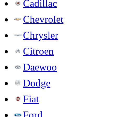
Cadillac
Chevrolet
Chrysler
Citroen
Daewoo
Dodge
Fiat
Ford