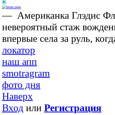
—
Американка Глэдис Ф
невероятный стаж вождени
впервые села за руль, когд
локатор
наш апп
smotragram
фото дня
Наверх
Вход
или
Регистрация