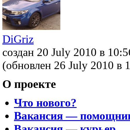
DiGriz
создан 20 July 2010
в 10:5
(обновлен 26 July 2010
в 
О проекте
Что нового?
Вакансия — помощни
Вакансия — курьер