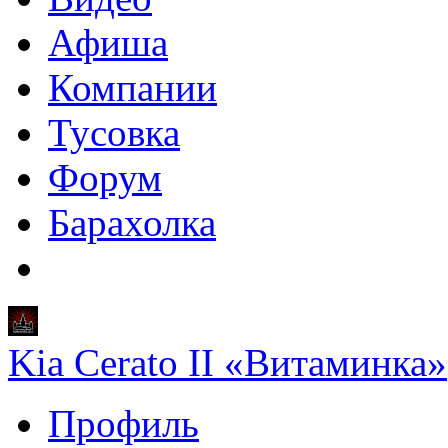
Афиша
Компании
Тусовка
Форум
Барахолка
Kia Cerato II «Витаминка»
Профиль