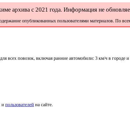
ежиме архива с 2021 года. Информация не обновля
содержание опубликованных пользователями материалов. По всем
ля всех повозок, включая ранние автомобили: 3 км/ч в городе и 
х и
пользователей
на сайте.