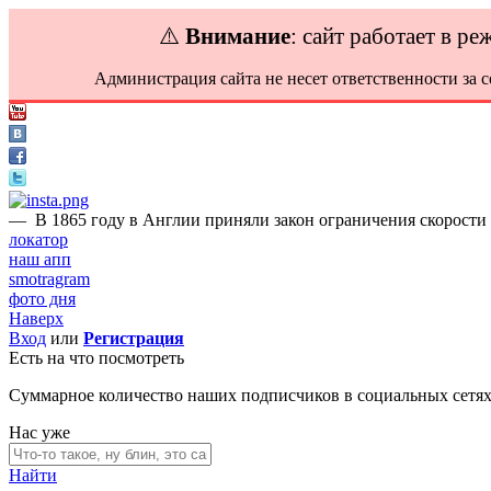
⚠️
Внимание
: сайт работает в р
Администрация сайта не несет ответственности за 
—
В 1865 году в Англии приняли закон ограничения скорости д
локатор
наш апп
smotragram
фото дня
Наверх
Вход
или
Регистрация
Есть на что посмотреть
Суммарное количество наших подписчиков в социальных сетя
Нас уже
Найти