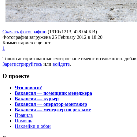
Скачать фотографию
(1910x1213, 428.04 KB)
Фотография загружена
25 February 2012
в 18:20
Комментариев еще нет
1
Только авторизованные смотровчане имеют возможность добав
Зарегистрируйтесь
или
войдите
.
О проекте
Что нового?
Вакансия — помощник менеджера
Вакансия — курьер
Вакансия — оператор-монтажер
Вакансия — менеджер по рекламе
Правила
Помощь
Наклейки и обои