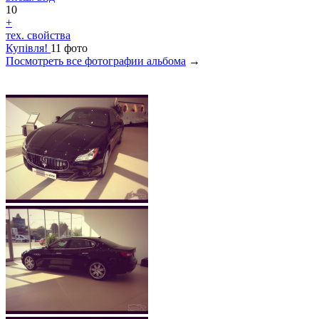
10
+
тех. свойства
Купівля!
11 фото
Посмотреть все фотографии альбома
→