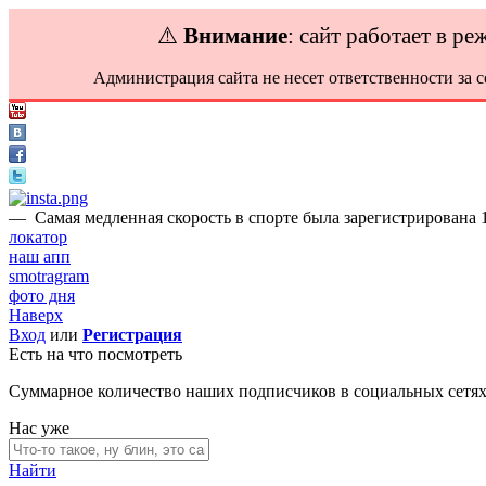
⚠️
Внимание
: сайт работает в р
Администрация сайта не несет ответственности за 
—
Самая медленная скорость в спорте была зарегистрирована 1
локатор
наш апп
smotragram
фото дня
Наверх
Вход
или
Регистрация
Есть на что посмотреть
Суммарное количество наших подписчиков в социальных сетя
Нас уже
Найти