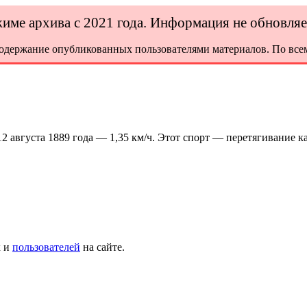
ежиме архива с 2021 года. Информация не обновля
содержание опубликованных пользователями материалов. По всем
2 августа 1889 года — 1,35 км/ч. Этот спорт — перетягивание ка
х и
пользователей
на сайте.