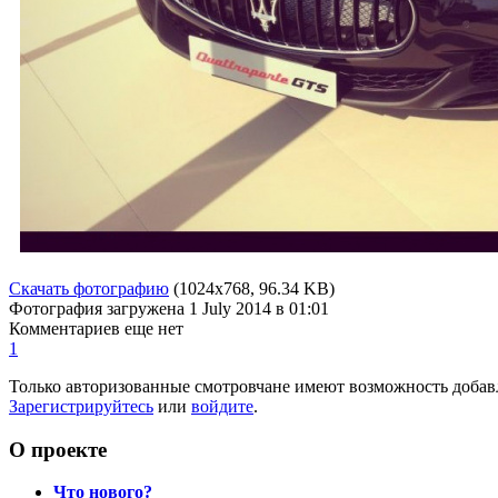
Скачать фотографию
(1024x768, 96.34 KB)
Фотография загружена
1 July 2014
в 01:01
Комментариев еще нет
1
Только авторизованные смотровчане имеют возможность добав
Зарегистрируйтесь
или
войдите
.
О проекте
Что нового?