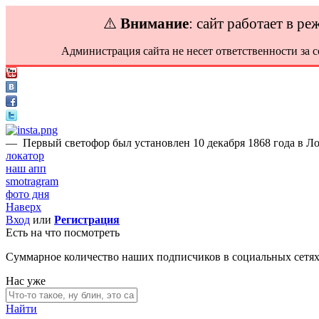
⚠️
Внимание
: сайт работает в р
Администрация сайта не несет ответственности за 
—
Первый светофор был установлен 10 декабря 1868 года в Ло
локатор
наш апп
smotragram
фото дня
Наверх
Вход
или
Регистрация
Есть на что посмотреть
Суммарное количество наших подписчиков в социальных сетя
Нас уже
Найти