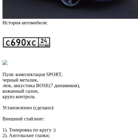
История автомобиля:
Пуля: комплектация SPORT,
черный металик,
люк, аккустика BOSE(7 динамиков),
кожанный салон,
круиз контроль
Установленно (сделано):
Внешний стайлинг:
1). Тонировка по кругу :)
2). Ангельские глазки;