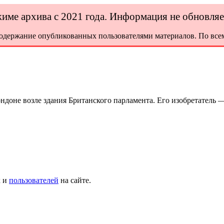
ежиме архива с 2021 года. Информация не обновля
содержание опубликованных пользователями материалов. По всем
ндоне возле здания Британского парламента. Его изобретатель —
х и
пользователей
на сайте.