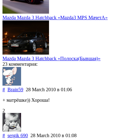
Mazda Mazda 3 Hatchback «Mazda3 MPS MачетА»
Mazda Mazda 3 Hatchback «Полоска(Бывшая)»
23 комментария:
#
Brain59
28 March 2010
в 01:06
+ матрёшке)) Хороша!
2
#
sergik 690
28 March 2010
в 01:08