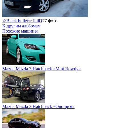
☆Black bullet☆ lllllD
77 фото
К другим альбомам
Похожие машины
Mazda Mazda 3 Hatchback «Mint Rowdy»
Mazda Mazda 3 Hatchback «Овощим»