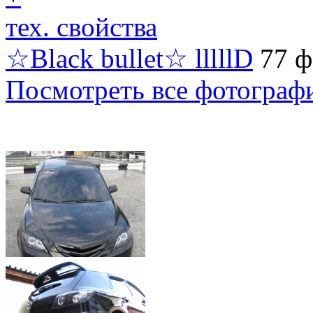
тех. свойства
☆Black bullet☆ lllllD
77 ф
Посмотреть все фотограф