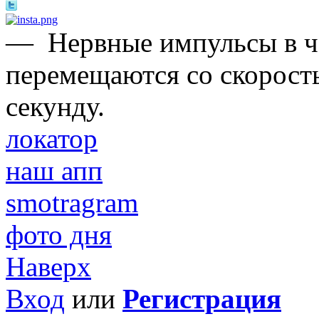
—
Нервные импульсы в ч
перемещаются со скорост
секунду.
локатор
наш апп
smotragram
фото дня
Наверх
Вход
или
Регистрация