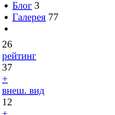
Блог
3
Галерея
77
26
рейтинг
37
+
внеш. вид
12
+