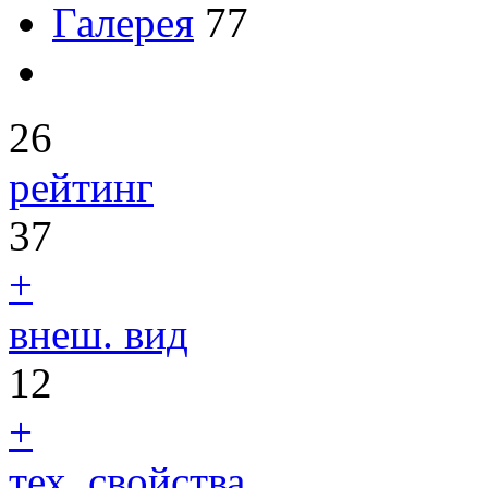
Галерея
77
26
рейтинг
37
+
внеш. вид
12
+
тех. свойства