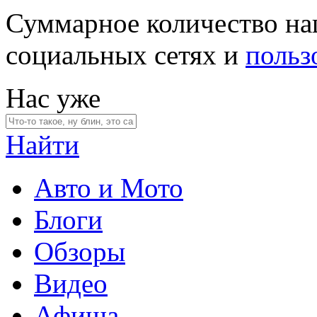
Суммарное количество на
социальных сетях и
польз
Нас уже
Найти
Авто и Мото
Блоги
Обзоры
Видео
Афиша