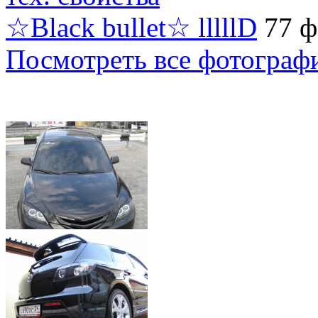
☆Black bullet☆ lllllD
77 ф
Посмотреть все фотограф