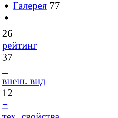
Галерея
77
26
рейтинг
37
+
внеш. вид
12
+
тех. свойства