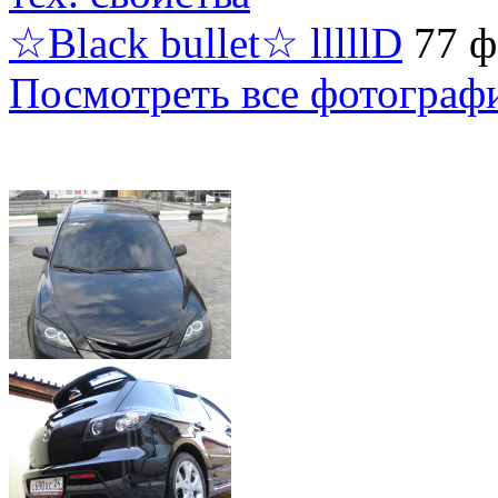
☆Black bullet☆ lllllD
77 ф
Посмотреть все фотограф