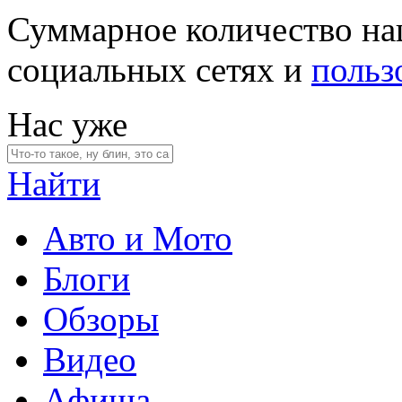
Суммарное количество на
социальных сетях и
польз
Нас уже
Найти
Авто и Мото
Блоги
Обзоры
Видео
Афиша