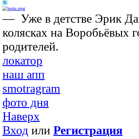
—
Уже в детстве Эрик Да
колясках на Воробьёвых г
родителей.
локатор
наш апп
smotragram
фото дня
Наверх
Вход
или
Регистрация