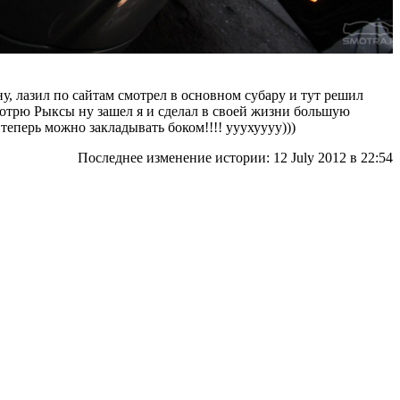
у, лазил по сайтам смотрел в основном субару и тут решил
мотрю Рыксы ну зашел я и сделал в своей жизни большую
 теперь можно закладывать боком!!!! ууухуууу)))
Последнее изменение истории: 12 July 2012
в 22:54