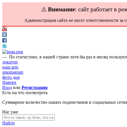
⚠️
Внимание
: сайт работает в р
Администрация сайта не несет ответственности за 
—
По статистике, в нашей стране хотя бы раз в месяц пользую
локатор
наш апп
smotragram
фото дня
Наверх
Вход
или
Регистрация
Есть на что посмотреть
Суммарное количество наших подписчиков в социальных сетя
Нас уже
Найти