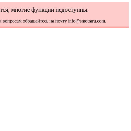
ется, многие функции недоступны.
 вопросам обращайтесь на почту info@smotraru.com.