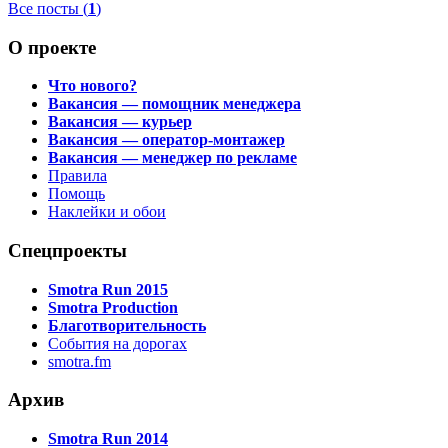
Все посты (
1
)
О проекте
Что нового?
Вакансия — помощник менеджера
Вакансия — курьер
Вакансия — оператор-монтажер
Вакансия — менеджер по рекламе
Правила
Помощь
Наклейки и обои
Спецпроекты
Smotra Run 2015
Smotra Production
Благотворительность
События на дорогах
smotra.fm
Архив
Smotra Run 2014