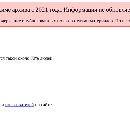
ежиме архива с 2021 года. Информация не обновля
содержание опубликованных пользователями материалов. По всем
тся такси около 70% людей.
х и
пользователей
на сайте.