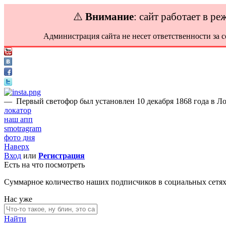
⚠️
Внимание
: сайт работает в р
Администрация сайта не несет ответственности за 
—
Первый светофор был установлен 10 декабря 1868 года в Ло
локатор
наш апп
smotragram
фото дня
Наверх
Вход
или
Регистрация
Есть на что посмотреть
Суммарное количество наших подписчиков в социальных сетя
Нас уже
Найти