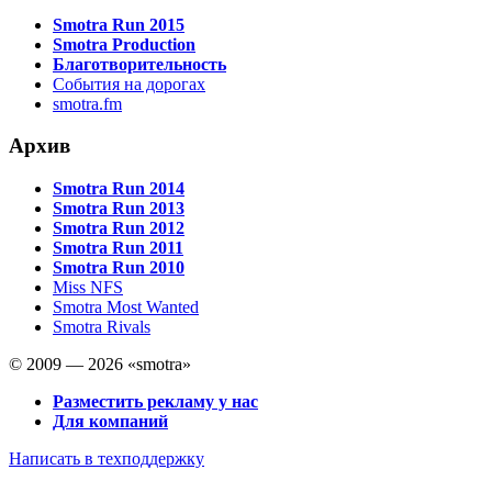
Smotra Run 2015
Smotra Production
Благотворительность
События на дорогах
smotra.fm
Архив
Smotra Run 2014
Smotra Run 2013
Smotra Run 2012
Smotra Run 2011
Smotra Run 2010
Miss NFS
Smotra Most Wanted
Smotra Rivals
© 2009 — 2026 «smotra»
Разместить рекламу у нас
Для компаний
Написать в техподдержку