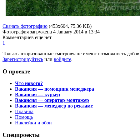
Скачать фотографию
(453x604, 75.36 KB)
Фотография загружена
4 January 2014
в 13:34
Комментариев еще нет
1
Только авторизованные смотровчане имеют возможность добав
Зарегистрируйтесь
или
войдите
.
О проекте
Что нового?
Вакансия — помощник менеджера
Вакансия — курьер
Вакансия — оператор-монтажер
Вакансия — менеджер по рекламе
Правила
Помощь
Наклейки и обои
Спецпроекты