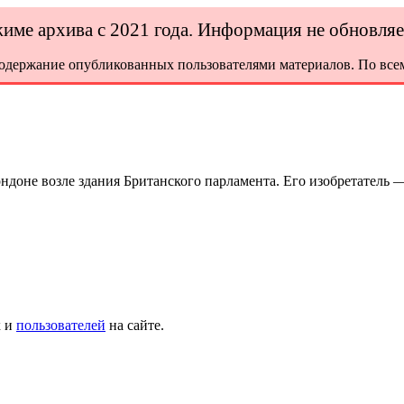
ежиме архива с 2021 года. Информация не обновля
содержание опубликованных пользователями материалов. По всем
ндоне возле здания Британского парламента. Его изобретатель —
х и
пользователей
на сайте.