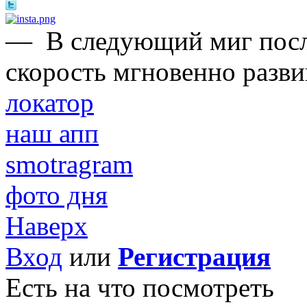
—
В следующий миг после
скорость мгновенно развив
локатор
наш апп
smotragram
фото дня
Наверх
Вход
или
Регистрация
Есть на что посмотреть