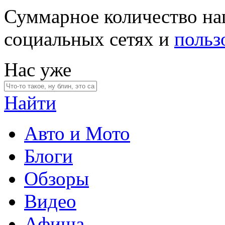
Суммарное количество на
социальных сетях и
польз
Нас уже
Найти
Авто и Мото
Блоги
Обзоры
Видео
Афиша