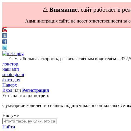
⚠️
Внимание
: сайт работает в р
Администрация сайта не несет ответственности за 
—
Самая большая скорость, развитая слепым водителем – 322,5
локатор
наш апп
smotragram
фото дня
Наверх
Вход
или
Регистрация
Есть на что посмотреть
Суммарное количество наших подписчиков в социальных сетя
Нас уже
Найти