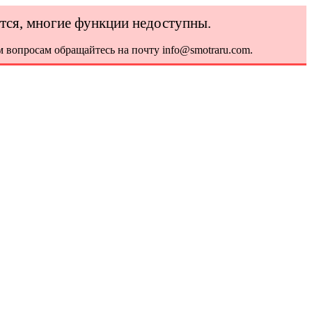
ется, многие функции недоступны.
 вопросам обращайтесь на почту info@smotraru.com.