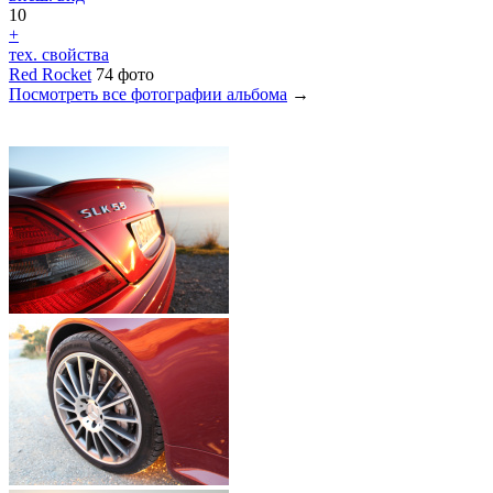
10
+
тех. свойства
Red Rocket
74 фото
Посмотреть все фотографии альбома
→