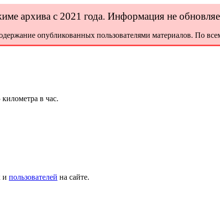
ежиме архива с 2021 года. Информация не обновля
содержание опубликованных пользователями материалов. По всем
 километра в час.
х и
пользователей
на сайте.