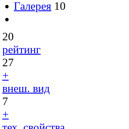
Галерея
10
20
рейтинг
27
+
внеш. вид
7
+
тех. свойства