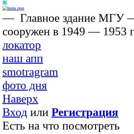
—
Главное здание МГУ 
сооружен в 1949 — 1953 г
локатор
наш апп
smotragram
фото дня
Наверх
Вход
или
Регистрация
Есть на что посмотреть