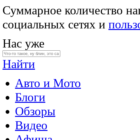
Суммарное количество на
социальных сетях и
польз
Нас уже
Найти
Авто и Мото
Блоги
Обзоры
Видео
Афиша