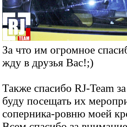
За что им огромное спаси
жду в друзья Вас!;)
Также спасибо RJ-Team за
буду посещать их меропр
соперника-ровню моей кр
Всем спасибо за внимание,