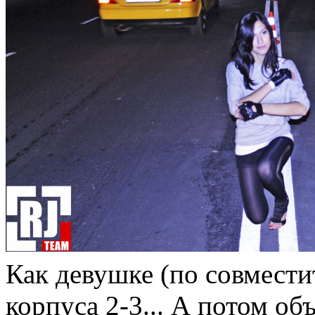
Как девушке (по совмести
корпуса 2-3... А потом объ