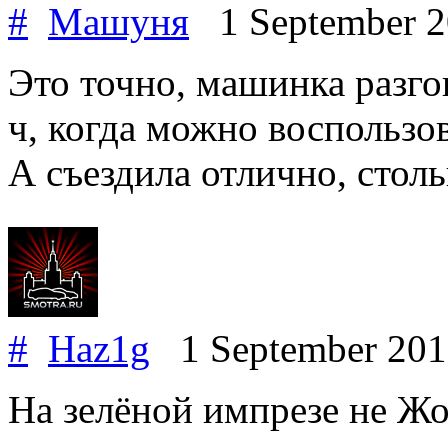
#
Машуня
1 September 
Это точно, машинка разго
ч, когда можно воспользо
А съездила отлично, стол
#
Haz1g
1 September 20
На зелёной импрезе не Жо