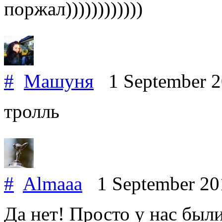
поржал))))))))))))
#
Машуня
1 September 
тролль
#
Almaaa
1 September 2
Да нет! Просто у нас были