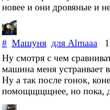
новее и они дровяные и н
#
Машуня
для
Almaaa
1 
Ну смотря с чем сравниват
машина меня устраивает в
Ну а так после гонок, кон
помощщщщнее, но пока, д