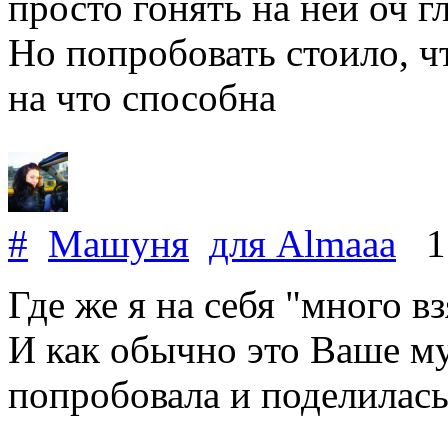
просто гонять на ней оч г
Но попробовать стоило, ч
на что способна
#
Машуня
для
Almaaa
1 
Где же я на себя "много вз
И как обычно это Ваше м
попробовала и поделилась