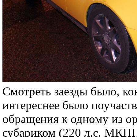
Смотреть заезды было, ко
интереснее было поучаств
обращения к одному из о
субариком (220 л.с. МКПП)