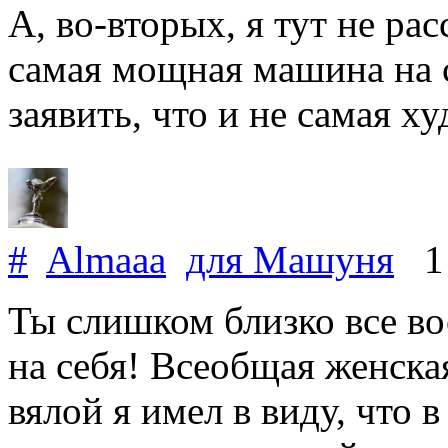
А, во-вторых, я тут не ра
самая мощная машина на с
заявить, что и не самая х
#
Almaaa
для
Машуня
1 
Ты слишком близко все в
на себя! Всеобщая женска
вялой я имел в виду, что 