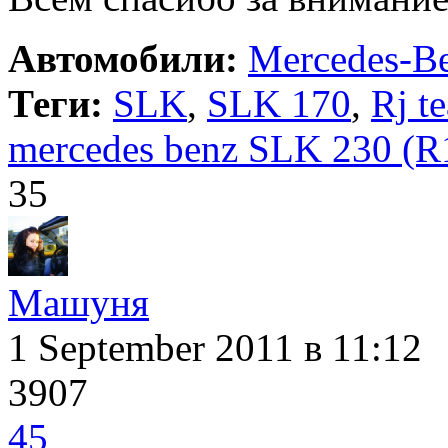
Автомобили:
Mercedes-B
Теги:
SLK
,
SLK 170
,
Rj t
mercedes benz SLK 230 (R
35
Машуня
1 September 2011
в 11:12
3907
45