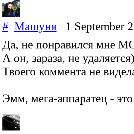
#
Машуня
1 September 
Да, не понравился мне М
А он, зараза, не удаляетс
Твоего коммента не видел
Эмм, мега-аппаратец - эт