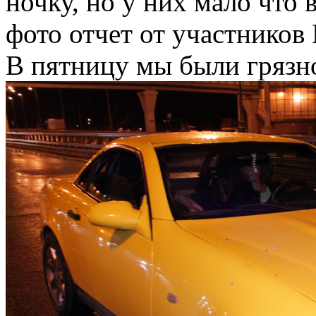
ночку, но у них мало что 
фото отчет от участников
В пятницу мы были грязно