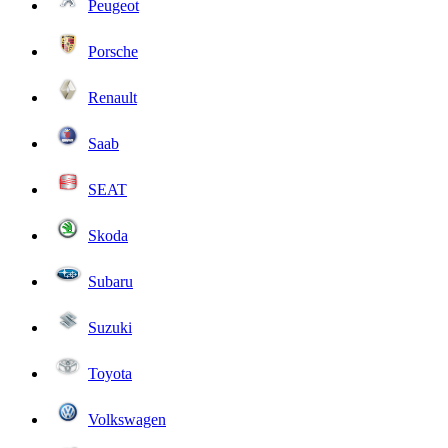
Peugeot
Porsche
Renault
Saab
SEAT
Skoda
Subaru
Suzuki
Toyota
Volkswagen