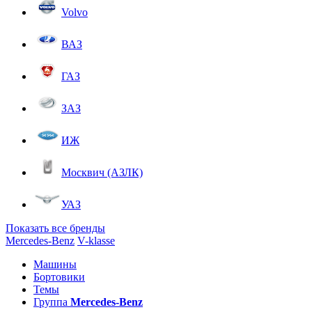
Volvo
ВАЗ
ГАЗ
ЗАЗ
ИЖ
Москвич (АЗЛК)
УАЗ
Показать все бренды
Mercedes-Benz
V-klasse
Машины
Бортовики
Темы
Группа
Mercedes-Benz