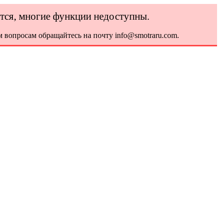
ется, многие функции недоступны.
 вопросам обращайтесь на почту info@smotraru.com.