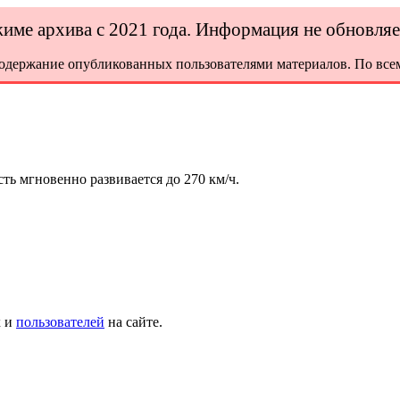
ежиме архива с 2021 года. Информация не обновля
содержание опубликованных пользователями материалов. По всем
ть мгновенно развивается до 270 км/ч.
х и
пользователей
на сайте.