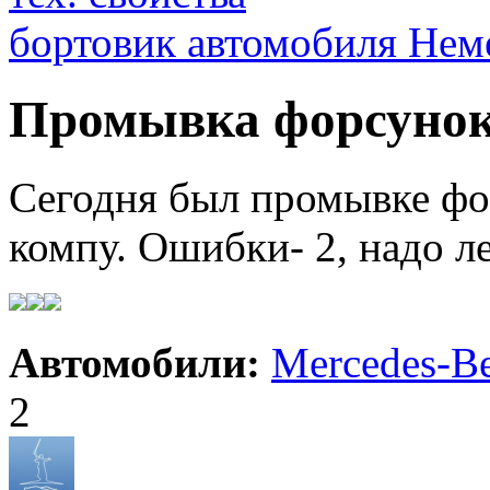
бортовик автомобиля Нем
Промывка форсуно
Сегодня был промывке фо
компу. Ошибки- 2, надо л
Автомобили:
Mercedes-Be
2