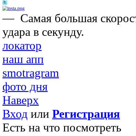
—
Самая большая скорост
удара в секунду.
локатор
наш апп
smotragram
фото дня
Наверх
Вход
или
Регистрация
Есть на что посмотреть