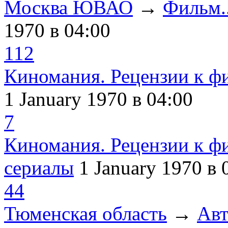
Москва ЮВАО
→
Фильм..
1970
в 04:00
112
Киномания. Рецензии к ф
1 January 1970
в 04:00
7
Киномания. Рецензии к ф
сериалы
1 January 1970
в 
44
Тюменская область
→
Авт