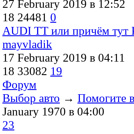
27 February 2019
в 12:52
18
24481
0
AUDI TT или причём тут P
mayvladik
17 February 2019
в 04:11
18
33082
19
Форум
Выбор авто
→
Помогите в
January 1970
в 04:00
23