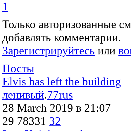
1
Только авторизованные с
добавлять комментарии.
Зарегистрируйтесь
или
во
Посты
Elvis has left the building
ленивый
.
77rus
28 March 2019
в 21:07
29
78331
32