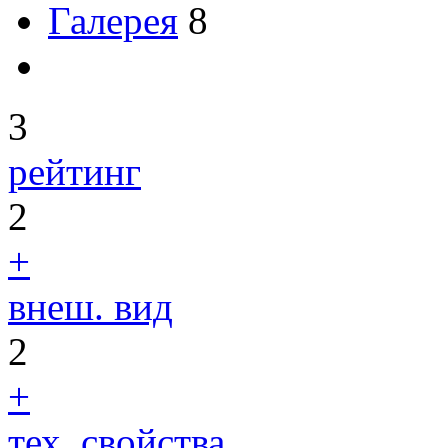
Галерея
8
3
рейтинг
2
+
внеш. вид
2
+
тех. свойства