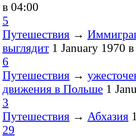
в 04:00
5
Путешествия
→
Иммиграц
выглядит
1 January 1970
в
6
Путешествия
→
ужесточе
движения в Польше
1 Jan
3
Путешествия
→
Абхазия
29