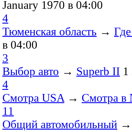
January 1970
в 04:00
4
Тюменская область
→
Где
в 04:00
3
Выбор авто
→
Superb II
1
4
Смотра USA
→
Смотра в
11
Общий автомобильный