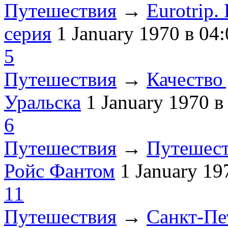
Путешествия
→
Eurotrip
серия
1 January 1970
в 04:
5
Путешествия
→
Качество 
Уральска
1 January 1970
в
6
Путешествия
→
Путешест
Ройс Фантом
1 January 1
11
Путешествия
→
Санкт-Пе