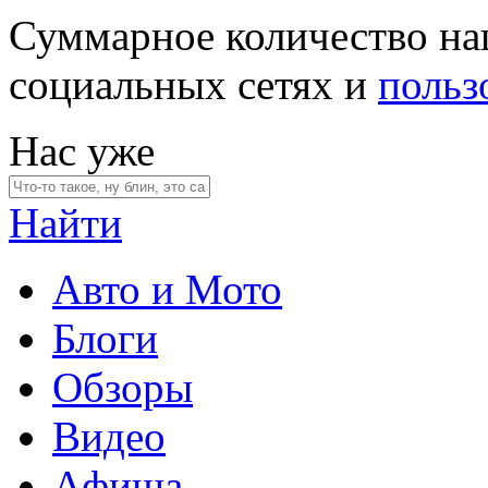
Суммарное количество на
социальных сетях и
польз
Нас уже
Найти
Авто и Мото
Блоги
Обзоры
Видео
Афиша