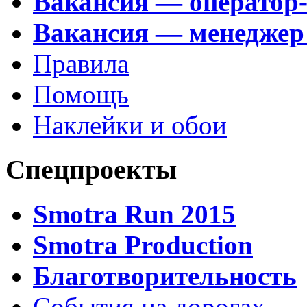
Вакансия — оператор
Вакансия — менеджер
Правила
Помощь
Наклейки и обои
Спецпроекты
Smotra Run 2015
Smotra Production
Благотворительность
События на дорогах