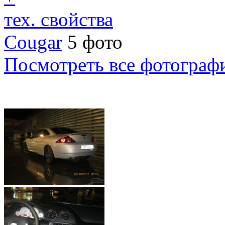
тех. свойства
Cougar
5 фото
Посмотреть все фотограф