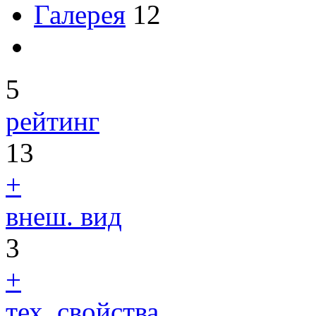
Галерея
12
5
рейтинг
13
+
внеш. вид
3
+
тех. свойства