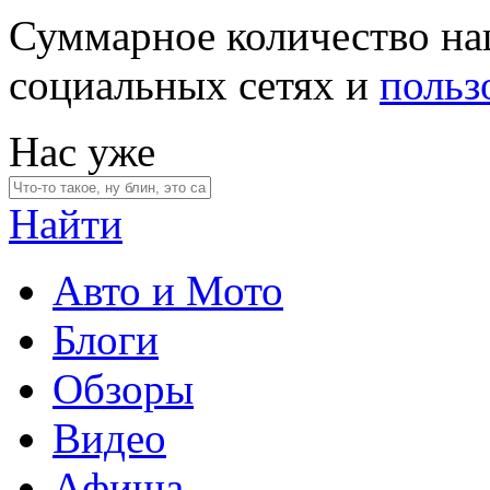
Суммарное количество на
социальных сетях и
польз
Нас уже
Найти
Авто и Мото
Блоги
Обзоры
Видео
Афиша