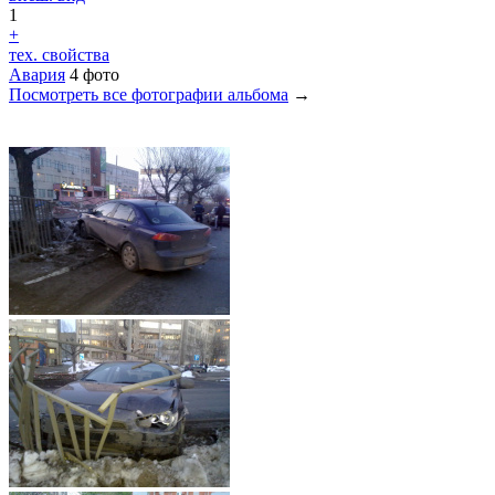
1
+
тех. свойства
Авария
4 фото
Посмотреть все фотографии альбома
→