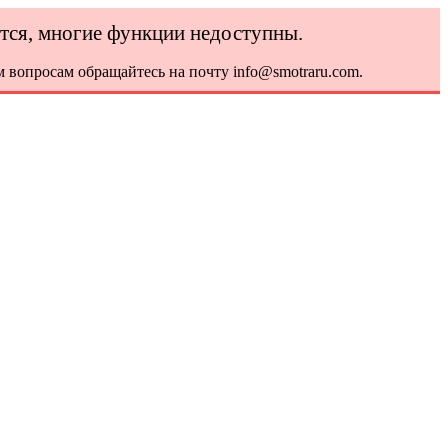
ется, многие функции недоступны.
 вопросам обращайтесь на почту info@smotraru.com.