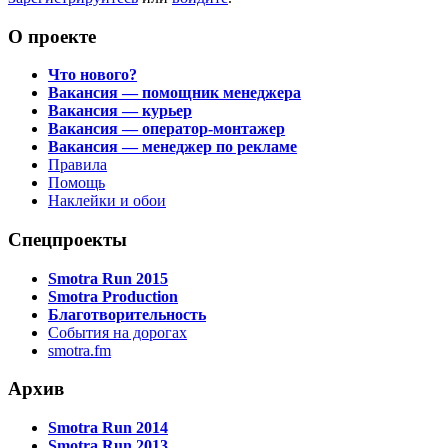
О проекте
Что нового?
Вакансия — помощник менеджера
Вакансия — курьер
Вакансия — оператор-монтажер
Вакансия — менеджер по рекламе
Правила
Помощь
Наклейки и обои
Спецпроекты
Smotra Run 2015
Smotra Production
Благотворительность
События на дорогах
smotra.fm
Архив
Smotra Run 2014
Smotra Run 2013