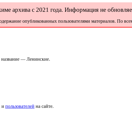
ежиме архива с 2021 года. Информация не обновля
содержание опубликованных пользователями материалов. По всем
е название — Ленинские.
х и
пользователей
на сайте.